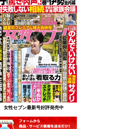
女性セブン最新号好評発売中