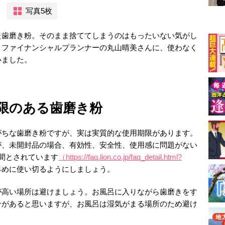
写真5枚
た歯磨き粉。そのまま捨ててしまうのはもったいない気がし
・ファイナンシャルプランナーの丸山晴美さんに、使わなく
いました。
限のある歯磨き粉
がちな歯磨き粉ですが、実は実質的な使用期限があります。
が、未開封品の場合、有効性、安全性、使用感に問題がない
間とされています
（https://faq.lion.co.jp/faq_detail.html?
早めに使い切るようにしましょう。
が高い場所は避けましょう。お風呂に入りながら歯磨きをす
合があると思いますが、お風呂は湿気がまる場所のため避け