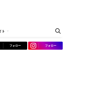
イト
フォロー
フォロー