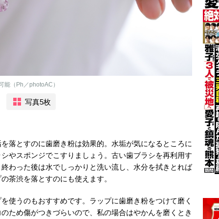
（Ph／photoAC）
写真5枚
垢を落とすのに歯磨き粉は効果的。水垢が気になるところに
ラシやスポンジでこすりましょう。古い歯ブラシを再利用す
り終わった後は水でしっかりと洗い流し、水分を拭きとれば
プの茶渋を落とすのにも使えます。
プを使うのもおすすめです。ラップに歯磨き粉をつけて磨く
力のため傷がつきづらいので、私の場合はやかんを磨くとき