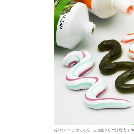
節約のプロが教える余った歯磨き粉の活用法（Ph／p