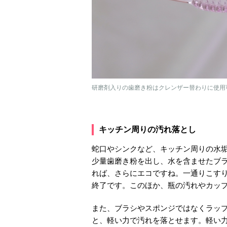
研磨剤入りの歯磨き粉はクレンザー替わりに使用可能
キッチン周りの汚れ落とし
蛇口やシンクなど、キッチン周りの水
少量歯磨き粉を出し、水を含ませたブ
れば、さらにエコですね。一通りこす
終了です。このほか、瓶の汚れやカッ
また、ブラシやスポンジではなくラッ
と、軽い力で汚れを落とせます。軽い