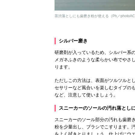
茶渋落としにも歯磨き粉が使える（Ph／photoA
シルバー磨き
研磨剤が入っているため、シルバー系
メガネふきのような柔らかい布でやさ
ります。
ただしこの方法は、表面がツルツルと
セサリーなど風合いを楽しむタイプの
など、注意して使いましょう。
スニーカーのソールの汚れ落とし
スニーカーのソール部分の汚れも歯磨
粉を少量出し、ブラシでこすります。
をよく拭きとりましょう。仕上げにウ