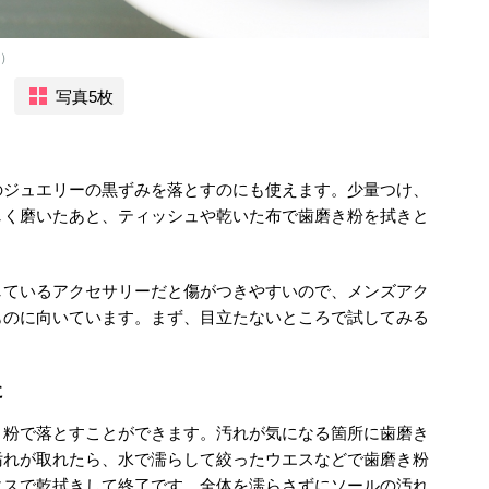
C）
写真5枚
のジュエリーの黒ずみを落とすのにも使えます。少量つけ、
しく磨いたあと、ティッシュや乾いた布で歯磨き粉を拭きと
しているアクセサリーだと傷がつきやすいので、メンズアク
ものに向いています。まず、目立たないところで試してみる
に
き粉で落とすことができます。汚れが気になる箇所に歯磨き
汚れが取れたら、水で濡らして絞ったウエスなどで歯磨き粉
エスで乾拭きして終了です。全体を濡らさずにソールの汚れ