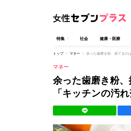
特集
社会
健康・医療
トップ
マネー
余った歯磨き粉、捨てるの
マネー
余った歯磨き粉、
「キッチンの汚れ