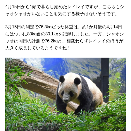
4月15日から1頭で暮らし始めたレイレイですが、こちらもシ
ャオシャオがいないことを気にする様子はないそうです。
3月15日の測定で76.3kgだった体重は、約1か月後の4月14日
にはついに80kg台の80.1kgを記録しました。一方、シャオシ
ャオは同日の計測で76.2kgと、相変わらずレイレイのほうが
大きく成長しているようですね！