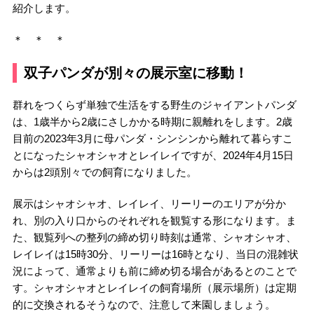
紹介します。
＊ ＊ ＊
双子パンダが別々の展示室に移動！
群れをつくらず単独で生活をする野生のジャイアントパンダ
は、1歳半から2歳にさしかかる時期に親離れをします。2歳
目前の2023年3月に母パンダ・シンシンから離れて暮らすこ
とになったシャオシャオとレイレイですが、2024年4月15日
からは2頭別々での飼育になりました。
展示はシャオシャオ、レイレイ、リーリーのエリアが分か
れ、別の入り口からのそれぞれを観覧する形になります。ま
た、観覧列への整列の締め切り時刻は通常、シャオシャオ、
レイレイは15時30分、リーリーは16時となり、当日の混雑状
況によって、通常よりも前に締め切る場合があるとのことで
す。シャオシャオとレイレイの飼育場所（展示場所）は定期
的に交換されるそうなので、注意して来園しましょう。