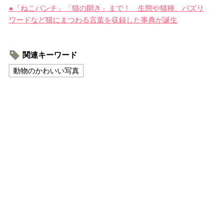
●「ねこパンチ」「猫の開き」まで！ 生態や猫種、バズリ
ワードなど猫にまつわる言葉を収録した事典が誕生
関連キーワード
動物のかわいい写真