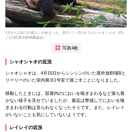
4月から1頭での暮らしが始まった、双子パンダのオスのシャオシャオ（Ph
／(公財)東京動物園協会）
写真4枚
シャオシャオの近況
シャオシャオは、4月15日からシンシンのいた屋外放飼場Bと
リーリーのいた室内展示1号室で過ごすことになりました。
移動したときには、部屋内のにおいを嗅ぎまわるなど落ち着
かない様子を見せていましたが、最近は警戒してにおいを嗅
ぎまわる行動は見られなくなったそうです。また、レイレイ
がいないことも気にしていないようです。
レイレイの近況