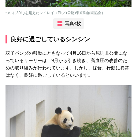
ついに80kgを超えたレイレイ（Ph／(公財)東京動物園協会）
写真4枚
良好に過ごしているシンシン
双子パンダの移動にともなって4月16日から原則非公開にな
っているリーリーは、9月から引き続き、高血圧の改善のた
めの取り組みが行われています。しかし、採食、行動に異常
はなく、良好に過ごしているといいます。