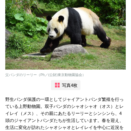
父パンダのリーリー（Ph／(公財)東京動物園協会）
写真4枚
野生パンダ保護の一環としてジャイアントパンダ繁殖を行っ
ている上野動物園。双子パンダのシャオシャオ（オス）とレ
イレイ（メス）、その親にあたるリーリーとシンシンら、4
頭のジャイアントパンダたちが生活しています。春を迎え、
生活に変化が訪れたシャオシャオとレイレイを中心に近況を