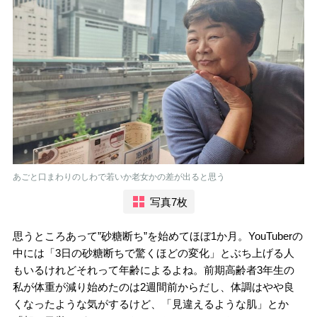
あごと口まわりのしわで若いか老女かの差が出ると思う
写真7枚
思うところあって”砂糖断ち”を始めてほぼ1か月。YouTuberの
中には「3日の砂糖断ちで驚くほどの変化」とぶち上げる人
もいるけれどそれって年齢によるよね。前期高齢者3年生の
私が体重が減り始めたのは2週間前からだし、体調はやや良
くなったような気がするけど、「見違えるような肌」とか