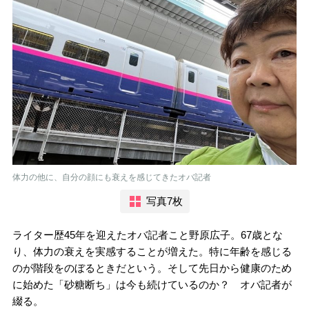
体力の他に、自分の顔にも衰えを感じてきたオバ記者
写真7枚
ライター歴45年を迎えたオバ記者こと野原広子。67歳とな
り、体力の衰えを実感することが増えた。特に年齢を感じる
のが階段をのぼるときだという。そして先日から健康のため
に始めた「砂糖断ち」は今も続けているのか？ オバ記者が
綴る。