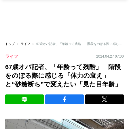
トップ
ライフ
67歳オバ記者、「年齢って残酷」 階段をのぼる際に感じる「体力の衰え」と“砂糖断ち”で変えたい「見た目年齢」
ライフ
2024.04.27 07:00
67歳オバ記者、「年齢って残酷」 階段
をのぼる際に感じる「体力の衰え」
と“砂糖断ち”で変えたい「見た目年齢」