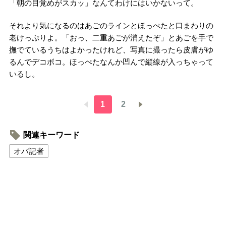
「朝の目覚めがスカッ」なんてわけにはいかないって。
それより気になるのはあごのラインとほっぺたと口まわりの
老けっぷりよ。「おっ、二重あごが消えたぞ」とあごを手で
撫でているうちはよかったけれど、写真に撮ったら皮膚がゆ
るんでデコボコ。ほっぺたなんか凹んで縦線が入っちゃって
いるし。
1
2
関連キーワード
オバ記者