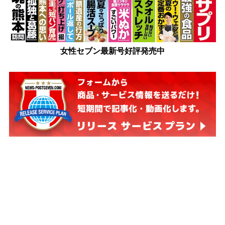
女性セブン最新号好評発売中