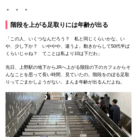
＊ ＊ ＊
階段を上がる足取りには年齢が出る
「この人、いくつなんだろう？ 私と同じくらいかな。い
や、少し下か？ いややや、違うよ。動きからして50代半ば
くらいじゃね？ てことは私より10は下だわ」
先日、上野駅の地下からJRへ上がる階段の下のカフェからそ
んなことを思って長い時間、見ていたの。階段をのぼる足取
りってごまかしようがない。まんま年齢が出るんだよね。