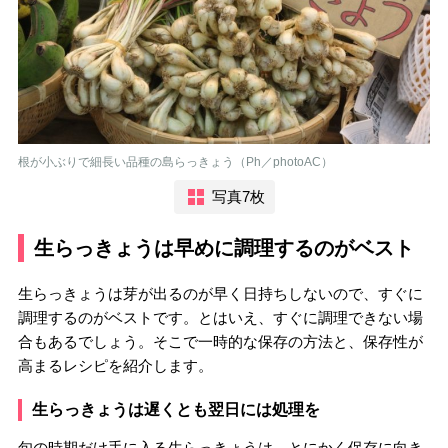
根が小ぶりで細長い品種の島らっきょう（Ph／photoAC）
写真7枚
生らっきょうは早めに調理するのがベスト
生らっきょうは芽が出るのが早く日持ちしないので、すぐに
調理するのがベストです。とはいえ、すぐに調理できない場
合もあるでしょう。そこで一時的な保存の方法と、保存性が
高まるレシピを紹介します。
生らっきょうは遅くとも翌日には処理を
旬の時期だけ手に入る生らっきょうは、とにかく保存に向き