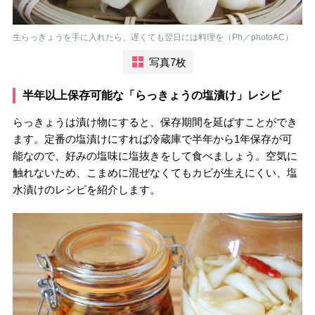
生らっきょうを手に入れたら、遅くても翌日には料理を（Ph／photoAC）
写真7枚
半年以上保存可能な「らっきょうの塩漬け」レシピ
らっきょうは漬け物にすると、保存期間を延ばすことができ
ます。定番の塩漬けにすれば冷蔵庫で半年から1年保存が可
能なので、好みの塩味に塩抜きをして食べましょう。空気に
触れないため、こまめに混ぜなくてもカビが生えにくい、塩
水漬けのレシピを紹介します。