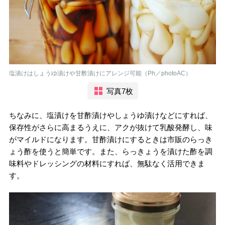
塩漬けはしょうゆ漬けや甘酢漬けにアレンジ可能（Ph／photoAC）
写真7枚
ちなみに、塩漬けを甘酢漬けやしょうゆ漬けなどにすれば、
保存性がさらに高まるうえに、アクが抜けて乳酸発酵し、味
がマイルドになります。甘酢漬けにするときは市販のらっき
ょう酢を使うと簡単です。また、らっきょうを漬けた酢を調
味料やドレッシングの材料にすれば、無駄なく活用できま
す。