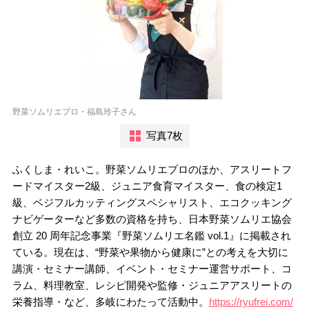
野菜ソムリエプロ・福島玲子さん
写真7枚
ふくしま・れいこ。野菜ソムリエプロのほか、アスリートフ
ードマイスター2級、ジュニア食育マイスター、食の検定1
級、ベジフルカッティングスペシャリスト、エコクッキング
ナビゲーターなど多数の資格を持ち、日本野菜ソムリエ協会
創立 20 周年記念事業『野菜ソムリエ名鑑 vol.1』に掲載され
ている。現在は、“野菜や果物から健康に”との考えを大切に
講演・セミナー講師、イベント・セミナー運営サポート、コ
ラム、料理教室、レシピ開発や監修・ジュニアアスリートの
栄養指導・など、多岐にわたって活動中。
https://ryufrei.com/