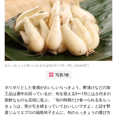
生らっきょうが食べられるのは旬の5〜7月（Ph／photoAC）
写真7枚
ポリポリとした食感がおいしいらっきょう。酢漬けなどの加
工品は通年出回っているが、旬を迎える5〜7月には土付きの
新鮮なものも店頭に並ぶ。「旬の時期だけ食べられる生らっ
きょうは、実が引き締まっていておいしいですよ」と話す野
菜ソムリエプロの福島玲子さんに、旬のらっきょうの選び方