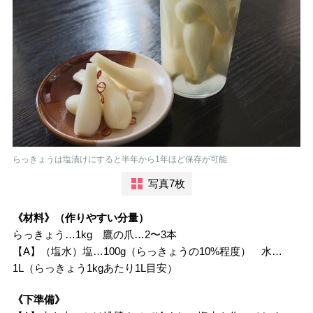
らっきょうは塩漬けにすると半年から1年ほど保存が可能
写真7枚
《材料》（作りやすい分量）
らっきょう…1kg 鷹の爪…2〜3本
【A】（塩水）塩…100g（らっきょうの10%程度） 水…
1L（らっきょう1kgあたり1L目安）
《下準備》