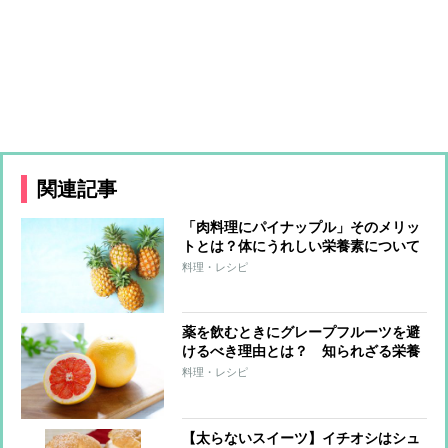
関連記事
「肉料理にパイナップル」そのメリッ
トとは？体にうれしい栄養素について
野菜ソムリエプロが解説
料理・レシピ
薬を飲むときにグレープフルーツを避
けるべき理由とは？ 知られざる栄養
価やパスタレシピを野菜ソムリエプロ
料理・レシピ
が紹介
【太らないスイーツ】イチオシはシュ