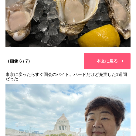
（画像 6 / 7）
本文に戻る
東京に戻ったらすぐ国会のバイト。ハードだけど充実した1週間
だった