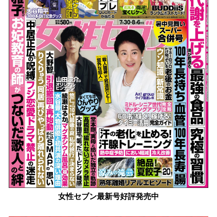
女性セブン最新号好評発売中