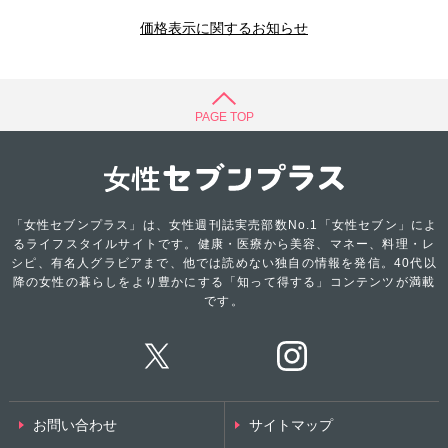
価格表示に関するお知らせ
PAGE TOP
「女性セブンプラス」は、女性週刊誌実売部数No.1「女性セブン」によ
るライフスタイルサイトです。健康・医療から美容、マネー、料理・レ
シピ、有名人グラビアまで、他では読めない独自の情報を発信。40代以
降の女性の暮らしをより豊かにする「知って得する」コンテンツが満載
です。
お問い合わせ
サイトマップ