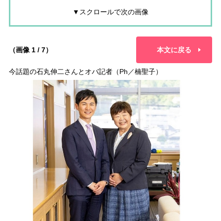
▼スクロールで次の画像
（画像 1 / 7）
本文に戻る
今話題の石丸伸二さんとオバ記者（Ph／楠聖子）