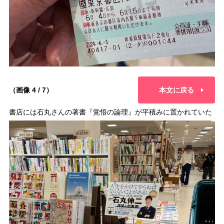
（画像 4 / 7）
本文に戻る
書店には石丸さんの著書『覚悟の論理』が平積みに置かれていた