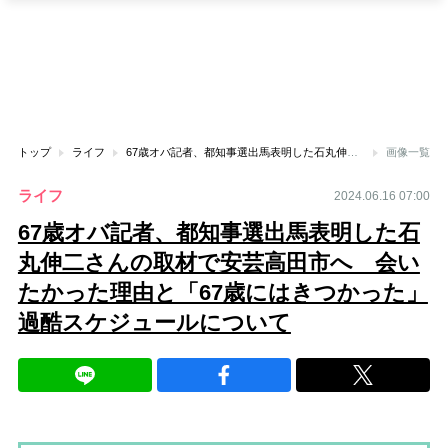
トップ
ライフ
67歳オバ記者、都知事選出馬表明した石丸伸二さんの取材で安芸高田市へ 会いたかった理由と「67歳にはきつかった」過酷スケジュールについて
画像一覧
ライフ
2024.06.16 07:00
67歳オバ記者、都知事選出馬表明した石
丸伸二さんの取材で安芸高田市へ 会い
たかった理由と「67歳にはきつかった」
過酷スケジュールについて