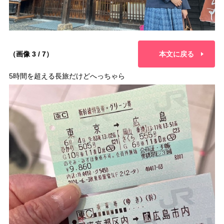
（画像 3 / 7）
本文に戻る
5時間を超える長旅だけどへっちゃら