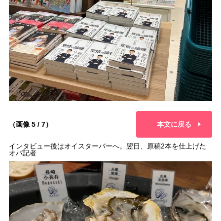
（画像 5 / 7）
本文に戻る
インタビュー後はオイスターバーへ。翌日、原稿2本を仕上げた
オバ記者