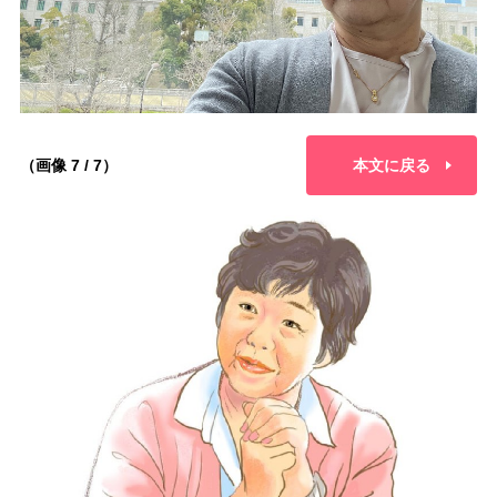
（画像 7 / 7）
本文に戻る