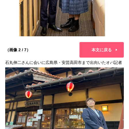
（画像 2 / 7）
本文に戻る
石丸伸二さんに会いに広島県・安芸高田市まで出向いたオバ記者