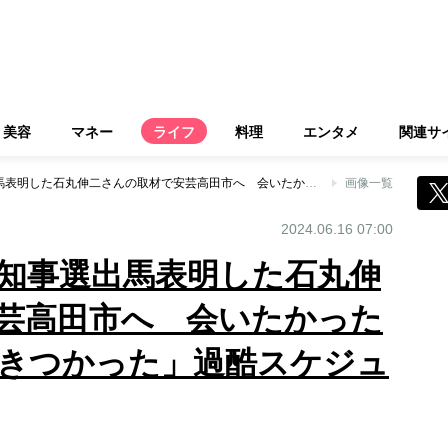
美容
マネー
ライフ
料理
エンタメ
関連サ
67歳オバ記者、都知事選出馬表明した石丸伸二さんの取材で安芸高田市へ 会いたかった理由と「67歳にはきつかった」過酷スケジュールについて
画像一覧
2024.06.16 07:00
都知事選出馬表明した石丸伸
芸高田市へ 会いたかった
はきつかった」過酷スケジュ