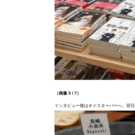
（画像 5 / 7）
インタビュー後はオイスターバーへ。翌日