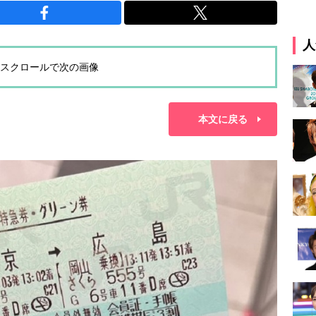
人
スクロールで次の画像
本文に戻る