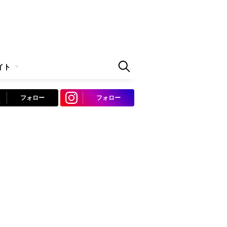
イト
フォロー
フォロー