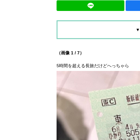
▼
（画像 1 / 7）
5時間を超える長旅だけどへっちゃら