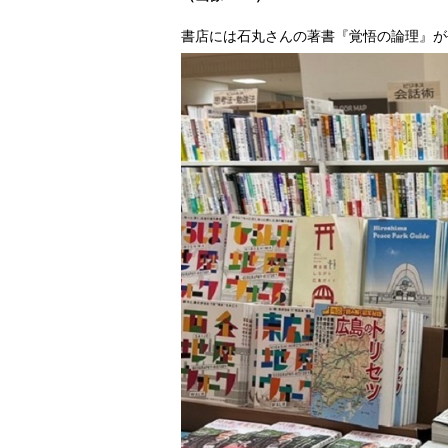
書店には石丸さんの著書『覚悟の論理』が