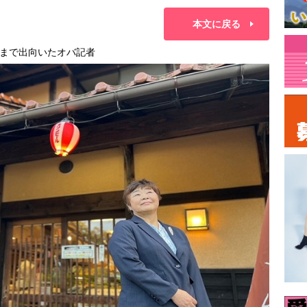
本文に戻る
まで出向いたオバ記者