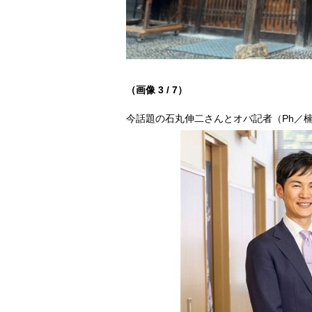
（画像 3 / 7）
今話題の石丸伸二さんとオバ記者（Ph／