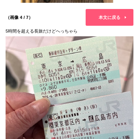
（画像 4 / 7）
本文に戻る
5時間を超える長旅だけどへっちゃら