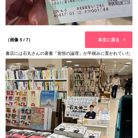
（画像 5 / 7）
本文に戻る
書店には石丸さんの著書『覚悟の論理』が平積みに置かれていた