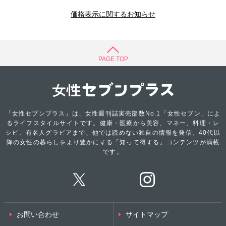
価格表示に関するお知らせ
PAGE TOP
「女性セブンプラス」は、女性週刊誌実売部数No.1「女性セブン」によ
るライフスタイルサイトです。健康・医療から美容、マネー、料理・レ
シピ、有名人グラビアまで、他では読めない独自の情報を発信。40代以
降の女性の暮らしをより豊かにする「知って得する」コンテンツが満載
です。
お問い合わせ
サイトマップ