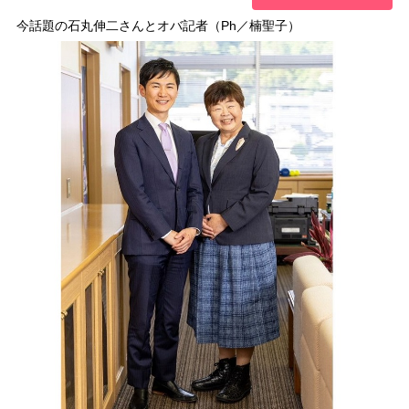
今話題の石丸伸二さんとオバ記者（Ph／楠聖子）