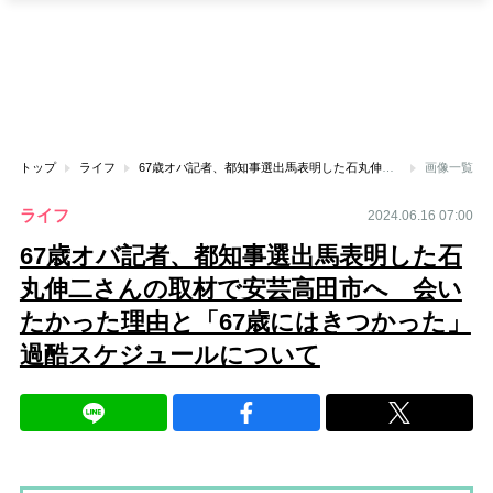
トップ
ライフ
67歳オバ記者、都知事選出馬表明した石丸伸二さんの取材で安芸高田市へ 会いたかった理由と「67歳にはきつかった」過酷スケジュールについて
画像一覧
ライフ
2024.06.16 07:00
67歳オバ記者、都知事選出馬表明した石
丸伸二さんの取材で安芸高田市へ 会い
たかった理由と「67歳にはきつかった」
過酷スケジュールについて