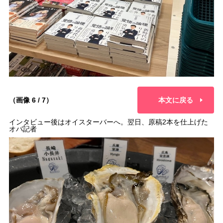
（画像 6 / 7）
本文に戻る
インタビュー後はオイスターバーへ。翌日、原稿2本を仕上げた
オバ記者