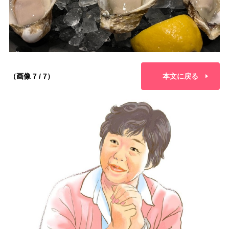
（画像 7 / 7）
本文に戻る