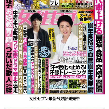
女性セブン最新号好評発売中