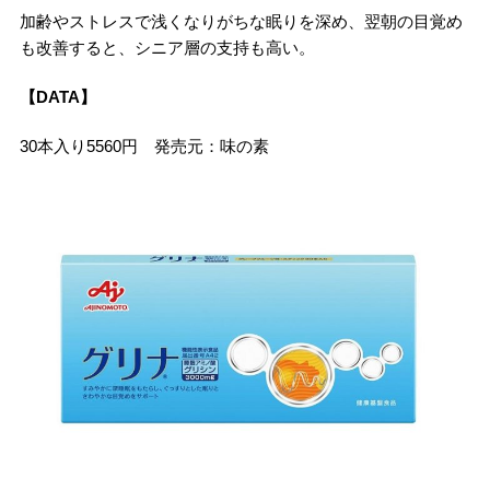
加齢やストレスで浅くなりがちな眠りを深め、翌朝の目覚め
も改善すると、シニア層の支持も高い。
【DATA】
30本入り5560円 発売元：味の素