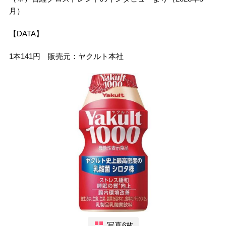
月）
【DATA】
1本141円 販売元：ヤクルト本社
写真6枚