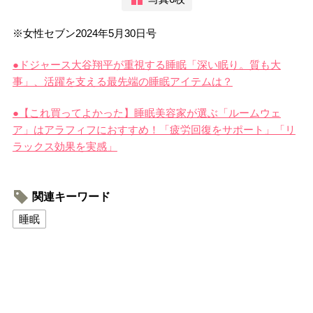
※女性セブン2024年5月30日号
●ドジャース大谷翔平が重視する睡眠「深い眠り。質も大
事」、活躍を支える最先端の睡眠アイテムは？
●【これ買ってよかった】睡眠美容家が選ぶ「ルームウェ
ア」はアラフィフにおすすめ！「疲労回復をサポート」「リ
ラックス効果を実感」
関連キーワード
睡眠