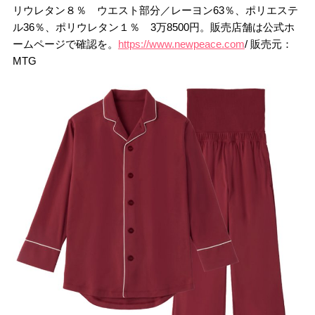
リウレタン８％ ウエスト部分／レーヨン63％、ポリエステ
ル36％、ポリウレタン１％ 3万8500円。販売店舗は公式ホ
ームページで確認を。
https://www.newpeace.com
/ 販売元：
MTG