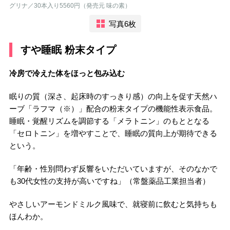
グリナ／30本入り5560円（発売元 味の素）
写真6枚
すや睡眠 粉末タイプ
冷房で冷えた体をほっと包み込む
眠りの質（深さ、起床時のすっきり感）の向上を促す天然ハ
ーブ「ラフマ（※）」配合の粉末タイプの機能性表示食品。
睡眠・覚醒リズムを調節する「メラトニン」のもととなる
「セロトニン」を増やすことで、睡眠の質向上が期待できる
という。
「年齢・性別問わず反響をいただいていますが、そのなかで
も30代女性の支持が高いですね」（常盤薬品工業担当者）
やさしいアーモンドミルク風味で、就寝前に飲むと気持ちも
ほんわか。