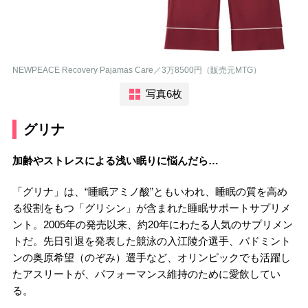
NEWPEACE Recovery Pajamas Care／3万8500円（販売元MTG）
写真6枚
グリナ
加齢やストレスによる浅い眠りに悩んだら…
「グリナ」は、“睡眠アミノ酸”ともいわれ、睡眠の質を高め
る役割をもつ「グリシン」が含まれた睡眠サポートサプリメ
ント。2005年の発売以来、約20年にわたる人気のサプリメン
トだ。先日引退を発表した競泳の入江陵介選手、バドミント
ンの奥原希望（のぞみ）選手など、オリンピックでも活躍し
たアスリートが、パフォーマンス維持のために愛飲してい
る。