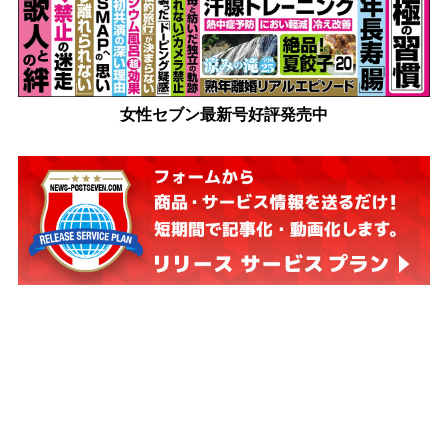
女性セブン最新号好評発売中