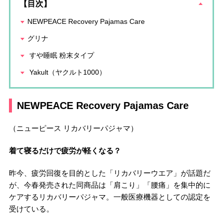
【目次】
NEWPEACE Recovery Pajamas Care
グリナ
すや睡眠 粉末タイプ
Yakult（ヤクルト1000）
NEWPEACE Recovery Pajamas Care
（ニューピース リカバリーパジャマ）
着て寝るだけで疲労が軽くなる？
昨今、疲労回復を目的とした「リカバリーウエア」が話題だ
が、今春発売された同商品は「肩こり」「腰痛」を集中的に
ケアするリカバリーパジャマ。一般医療機器としての認定を
受けている。