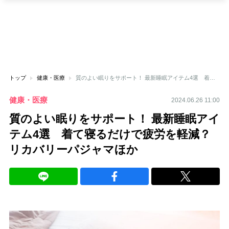
トップ
健康・医療
質のよい眠りをサポート！ 最新睡眠アイテム4選 着て寝るだけで疲労を軽減？リカバリーパジャマほか
健康・医療
2024.06.26 11:00
質のよい眠りをサポート！ 最新睡眠アイ
テム4選 着て寝るだけで疲労を軽減？
リカバリーパジャマほか