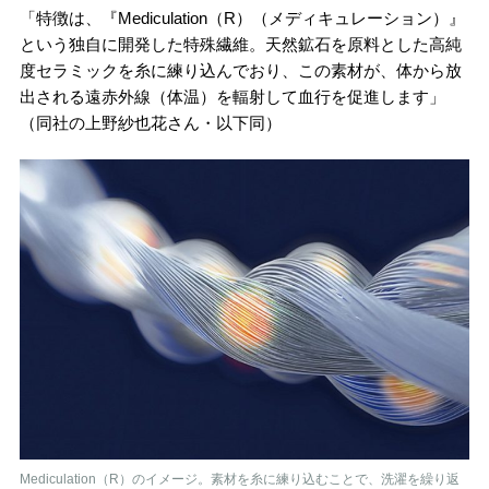
「特徴は、『Mediculation（R）（メディキュレーション）』
という独自に開発した特殊繊維。天然鉱石を原料とした高純
度セラミックを糸に練り込んでおり、この素材が、体から放
出される遠赤外線（体温）を輻射して血行を促進します」
（同社の上野紗也花さん・以下同）
Mediculation（R）のイメージ。素材を糸に練り込むことで、洗濯を繰り返