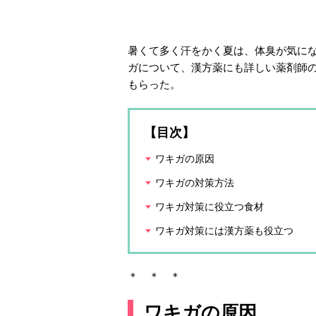
暑くて多く汗をかく夏は、体臭が気に
ガについて、漢方薬にも詳しい薬剤師
もらった。
【目次】
ワキガの原因
ワキガの対策方法
ワキガ対策に役立つ食材
ワキガ対策には漢方薬も役立つ
＊ ＊ ＊
ワキガの原因