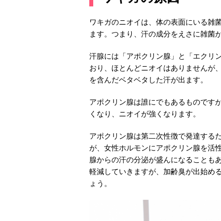
ワキガのニオイは、体の表面にいる雑
ます。つまり、汗の成分をえさに雑菌
汗腺には「アポクリン腺」と「エクリ
おり、ほとんどニオイはありませんが
を含んだベタベタした汗が出ます。
アポクリン腺は誰にでもあるものです
くなり、ニオイが強くなります。
アポクリン腺は第二次性徴で発達する
が、女性ホルモンにアポクリン腺を活
腺からの汗の分泌が盛んになることも
軽減していきますが、加齢臭が出始め
ょう。