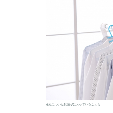
繊維についた雑菌がにおっていることも