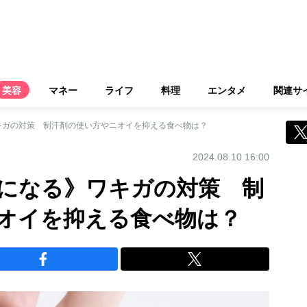
美容
マネー
ライフ
料理
エンタメ
関連サ
キガの対策 制汗剤の使い方やニオイを抑える食べ物は？
2024.08.10 16:00
になる》ワキガの対策 制
オイを抑える食べ物は？