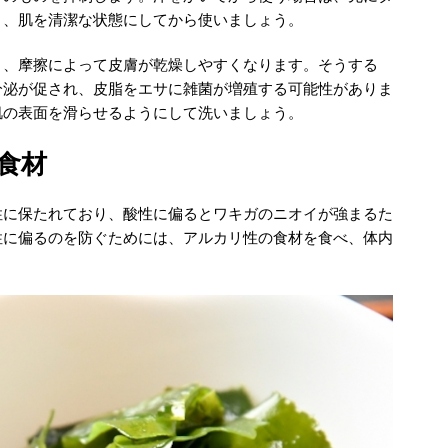
り、肌を清潔な状態にしてから使いましょう。
と、摩擦によって皮膚が乾燥しやすくなります。そうする
分泌が促され、皮脂をエサに雑菌が増殖する可能性がありま
肌の表面を滑らせるようにして洗いましょう。
食材
性に保たれており、酸性に偏るとワキガのニオイが強まるた
性に偏るのを防ぐためには、アルカリ性の食材を食べ、体内