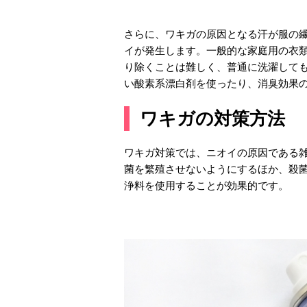
さらに、ワキガの原因となる汗が服の
イが発生します。一般的な家庭用の衣
り除くことは難しく、普通に洗濯して
い酸素系漂白剤を使ったり、消臭効果
ワキガの対策方法
ワキガ対策では、ニオイの原因である
菌を繁殖させないようにするほか、殺
浄料を使用することが効果的です。