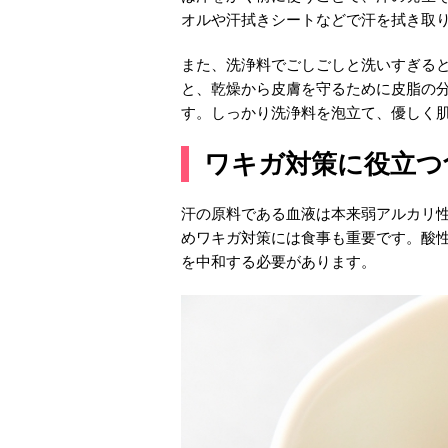
オルや汗拭きシートなどで汗を拭き取
また、洗浄料でごしごしと洗いすぎる
と、乾燥から皮膚を守るために皮脂の
す。しっかり洗浄料を泡立て、優しく
ワキガ対策に役立つ
汗の原料である血液は本来弱アルカリ
めワキガ対策には食事も重要です。酸
を中和する必要があります。