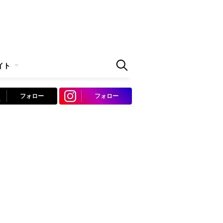
イト
フォロー
フォロー