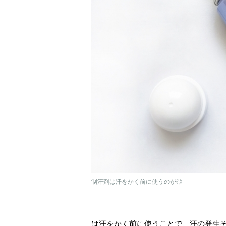
制汗剤は汗をかく前に使うのが◎
は汗をかく前に使うことで、汗の発生