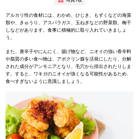
アルカリ性の食材には、わかめ、ひじき、もずくなどの海藻
類や、きゅうり、アスパラガス、玉ねぎなどの野菜類、梅干
しなどがあります。食事に積極的に取り入れていきましょ
う。
また、唐辛子やにんにく、揚げ物など、ニオイの強い香辛料
や脂質の多い食べ物は、アポクリン腺を活発にしたり、分解
された成分がアンモニアとなり、毛穴から排出されたりしま
す。すると、ワキガのニオイが強くなる可能性があるため、
食べすぎないように意識しましょう。