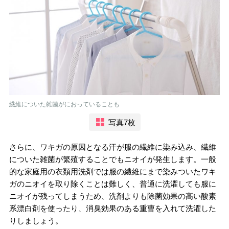
繊維についた雑菌がにおっていることも
写真7枚
さらに、ワキガの原因となる汗が服の繊維に染み込み、繊維
についた雑菌が繁殖することでもニオイが発生します。一般
的な家庭用の衣類用洗剤では服の繊維にまで染みついたワキ
ガのニオイを取り除くことは難しく、普通に洗濯しても服に
ニオイが残ってしまうため、洗剤よりも除菌効果の高い酸素
系漂白剤を使ったり、消臭効果のある重曹を入れて洗濯した
りしましょう。