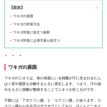
【目次】
ワキガの原因
ワキガの対策方法
ワキガ対策に役立つ食材
ワキガ対策には漢方薬も役立つ
＊ ＊ ＊
ワキガの原因
ワキガのニオイは、体の表面にいる雑菌が汗に含まれるたん
ぱく質や脂質を分解するときに発生します。つまり、汗の成
分をえさに雑菌が繁殖することでニオイが生じるのです。
汗腺には「アポクリン腺」と「エクリン腺」があります。エ
クリン腺から出る汗はサラサラとしており、ほとんどニオイ