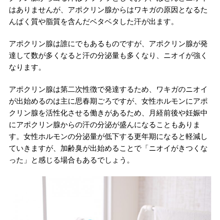
はありませんが、アポクリン腺からはワキガの原因となるた
んぱく質や脂質を含んだベタベタした汗が出ます。
アポクリン腺は誰にでもあるものですが、アポクリン腺が発
達して数が多くなると汗の分泌量も多くなり、ニオイが強く
なります。
アポクリン腺は第二次性徴で発達するため、ワキガのニオイ
が出始めるのは主に思春期ごろですが、女性ホルモンにアポ
クリン腺を活性化させる働きがあるため、月経前後や妊娠中
にアポクリン腺からの汗の分泌が盛んになることもありま
す。女性ホルモンの分泌量が低下する更年期になると軽減し
ていきますが、加齢臭が出始めることで「ニオイがきつくな
った」と感じる場合もあるでしょう。