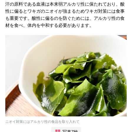
汗の原料である血液は本来弱アルカリ性に保たれており、酸
性に偏るとワキガのニオイが強まるためワキガ対策には食事
も重要です。酸性に偏るのを防ぐためには、アルカリ性の食
材を食べ、体内を中和する必要があります。
ニオイ対策にはアルカリ性の食品を取り入れて
写真7枚