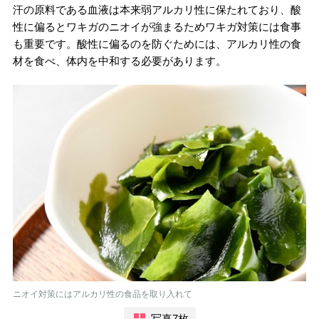
汗の原料である血液は本来弱アルカリ性に保たれており、酸
性に偏るとワキガのニオイが強まるためワキガ対策には食事
も重要です。酸性に偏るのを防ぐためには、アルカリ性の食
材を食べ、体内を中和する必要があります。
ニオイ対策にはアルカリ性の食品を取り入れて
写真7枚