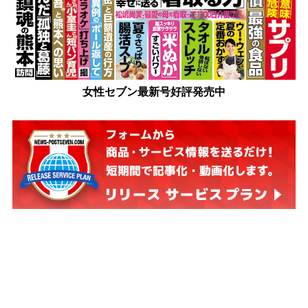
女性セブン最新号好評発売中