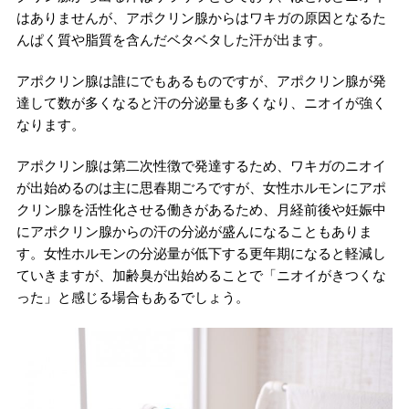
はありませんが、アポクリン腺からはワキガの原因となるた
んぱく質や脂質を含んだベタベタした汗が出ます。
アポクリン腺は誰にでもあるものですが、アポクリン腺が発
達して数が多くなると汗の分泌量も多くなり、ニオイが強く
なります。
アポクリン腺は第二次性徴で発達するため、ワキガのニオイ
が出始めるのは主に思春期ごろですが、女性ホルモンにアポ
クリン腺を活性化させる働きがあるため、月経前後や妊娠中
にアポクリン腺からの汗の分泌が盛んになることもありま
す。女性ホルモンの分泌量が低下する更年期になると軽減し
ていきますが、加齢臭が出始めることで「ニオイがきつくな
った」と感じる場合もあるでしょう。