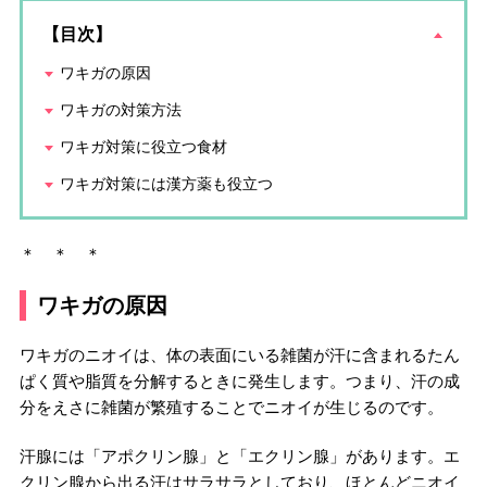
【目次】
ワキガの原因
ワキガの対策方法
ワキガ対策に役立つ食材
ワキガ対策には漢方薬も役立つ
＊ ＊ ＊
ワキガの原因
ワキガのニオイは、体の表面にいる雑菌が汗に含まれるたん
ぱく質や脂質を分解するときに発生します。つまり、汗の成
分をえさに雑菌が繁殖することでニオイが生じるのです。
汗腺には「アポクリン腺」と「エクリン腺」があります。エ
クリン腺から出る汗はサラサラとしており、ほとんどニオイ