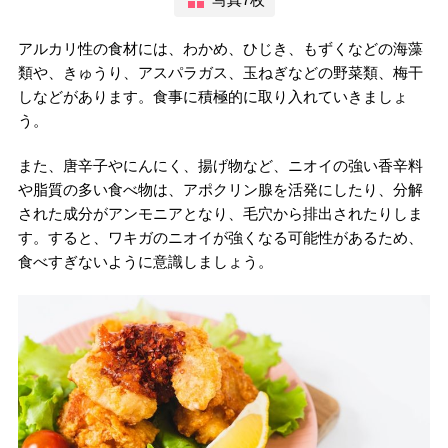
アルカリ性の食材には、わかめ、ひじき、もずくなどの海藻
類や、きゅうり、アスパラガス、玉ねぎなどの野菜類、梅干
しなどがあります。食事に積極的に取り入れていきましょ
う。
また、唐辛子やにんにく、揚げ物など、ニオイの強い香辛料
や脂質の多い食べ物は、アポクリン腺を活発にしたり、分解
された成分がアンモニアとなり、毛穴から排出されたりしま
す。すると、ワキガのニオイが強くなる可能性があるため、
食べすぎないように意識しましょう。