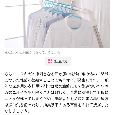
繊維についた雑菌がにおっていることも
写真7枚
さらに、ワキガの原因となる汗が服の繊維に染み込み、繊維
についた雑菌が繁殖することでもニオイが発生します。一般
的な家庭用の衣類用洗剤では服の繊維にまで染みついたワキ
ガのニオイを取り除くことは難しく、普通に洗濯しても服に
ニオイが残ってしまうため、洗剤よりも除菌効果の高い酸素
系漂白剤を使ったり、消臭効果のある重曹を入れて洗濯した
りしましょう。