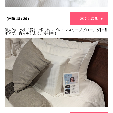
（画像 18 / 26）
本文に戻る
個人的には枕「脳まで眠る枕～ブレインスリープピロー」が快適
すぎて、購入をしようか検討中！