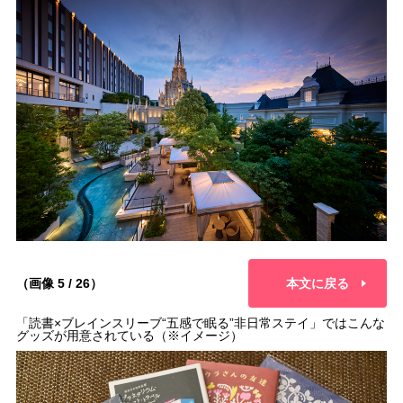
（画像 5 / 26）
本文に戻る
「読書×ブレインスリーブ“五感で眠る”非日常ステイ」ではこんな
グッズが用意されている（※イメージ）