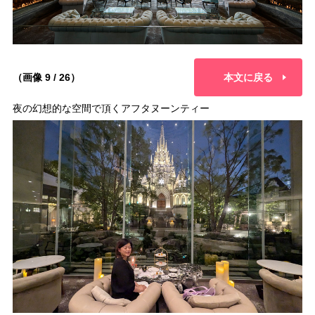
（画像 9 / 26）
本文に戻る
夜の幻想的な空間で頂くアフタヌーンティー