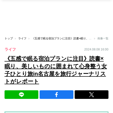
トップ
ライフ
《五感で眠る宿泊プランに注目》読書×眠り、美しいものに囲まれて心身整う女子ひとり旅in名古屋を旅行ジャーナリストがレポート
画像一覧
ライフ
2024.08.08 16:00
《五感で眠る宿泊プランに注目》読書×
眠り、美しいものに囲まれて心身整う女
子ひとり旅in名古屋を旅行ジャーナリス
トがレポート