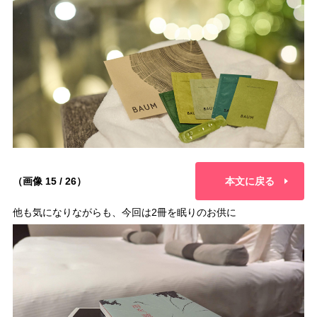
（画像 15 / 26）
本文に戻る
他も気になりながらも、今回は2冊を眠りのお供に