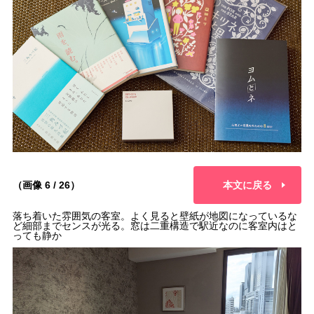
（画像 6 / 26）
本文に戻る
落ち着いた雰囲気の客室。よく見ると壁紙が地図になっているな
ど細部までセンスが光る。窓は二重構造で駅近なのに客室内はと
っても静か