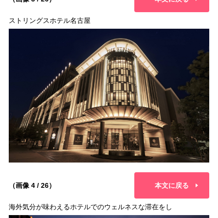
ストリングスホテル名古屋
（画像 4 / 26）
本文に戻る
海外気分が味わえるホテルでのウェルネスな滞在をし