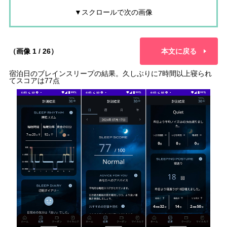
▼スクロールで次の画像
（画像 1 / 26）
本文に戻る
宿泊日のブレインスリープの結果。久しぶりに7時間以上寝られ
てスコアは77点