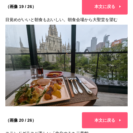
（画像 19 / 26）
本文に戻る
目覚めがいいと朝食もおいしい。朝食会場から大聖堂を望む
（画像 20 / 26）
本文に戻る