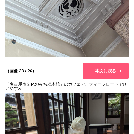
（画像 23 / 26）
本文に戻る
「名古屋市文化のみち橦木館」のカフェで、ティーフロートでひ
とやすみ