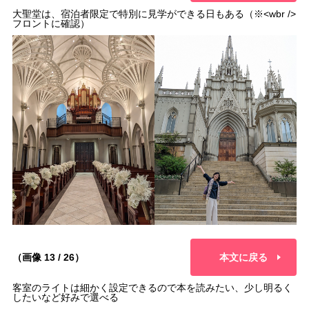
大聖堂は、宿泊者限定で特別に見学ができる日もある（※<wbr />
フロントに確認）
（画像 13 / 26）
本文に戻る
客室のライトは細かく設定できるので本を読みたい、少し明るく
したいなど好みで選べる