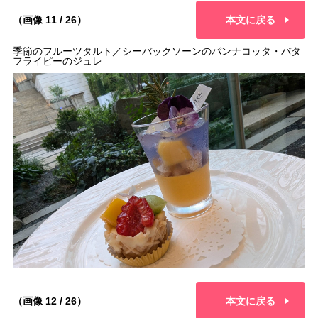
（画像 11 / 26）
本文に戻る
季節のフルーツタルト／シーバックソーンのパンナコッタ・バタ
フライピーのジュレ
（画像 12 / 26）
本文に戻る