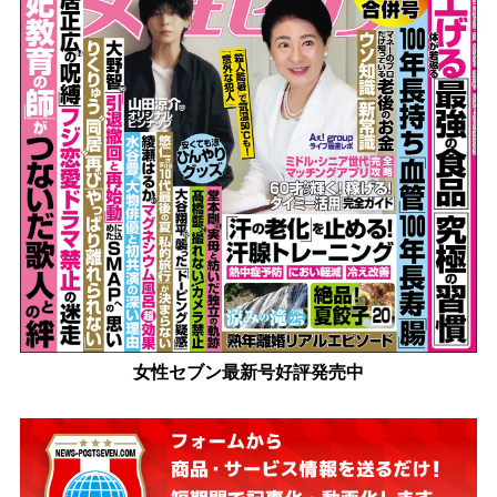
女性セブン最新号好評発売中