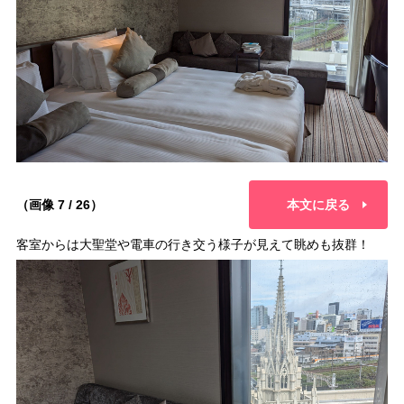
（画像 7 / 26）
本文に戻る
客室からは大聖堂や電車の行き交う様子が見えて眺めも抜群！