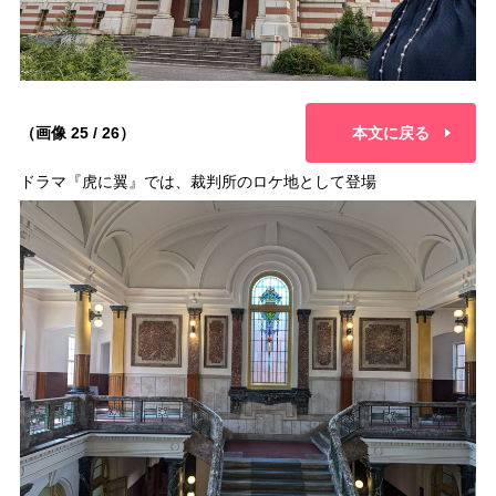
（画像 25 / 26）
本文に戻る
ドラマ『虎に翼』では、裁判所のロケ地として登場