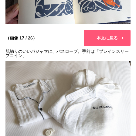
（画像 17 / 26）
本文に戻る
肌触りのいいパジャマに、バスロープ。手前は「ブレインスリー
プコイン」