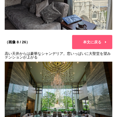
（画像 8 / 26）
本文に戻る
高い天井からは豪華なシャンデリア。窓いっぱいに大聖堂を望み
テンションが上がる