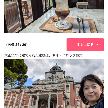
（画像 24 / 26）
本文に戻る
大正11年に建てられた建物は、ネオ・バロック様式