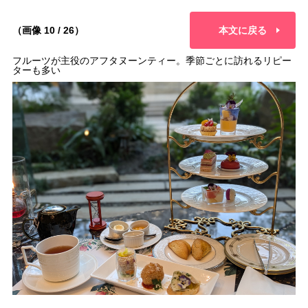
（画像 10 / 26）
本文に戻る
フルーツが主役のアフタヌーンティー。季節ごとに訪れるリピー
ターも多い