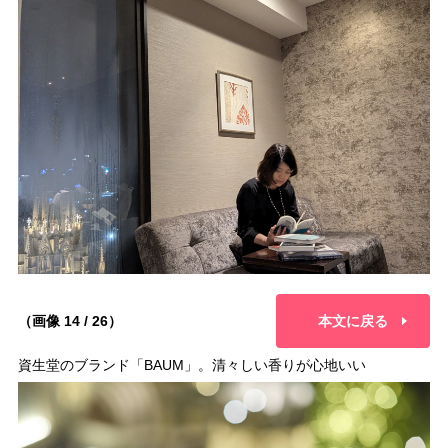
（画像 14 / 26）
本文に戻る
資生堂のブランド「BAUM」。清々しい香りが心地いい