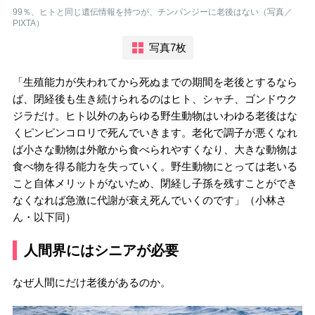
99％、ヒトと同じ遺伝情報を持つが、チンパンジーに老後はない（写真／
PIXTA）
写真7枚
「生殖能力が失われてから死ぬまでの期間を老後とするなら
ば、閉経後も生き続けられるのはヒト、シャチ、ゴンドウク
ジラだけ。ヒト以外のあらゆる野生動物はいわゆる老後はな
くピンピンコロリで死んでいきます。老化で調子が悪くなれ
ば小さな動物は外敵から食べられやすくなり、大きな動物は
食べ物を得る能力を失っていく。野生動物にとっては老いる
こと自体メリットがないため、閉経し子孫を残すことができ
なくなれば急激に代謝が衰え死んでいくのです」（小林さ
ん・以下同）
人間界にはシニアが必要
なぜ人間にだけ老後があるのか。