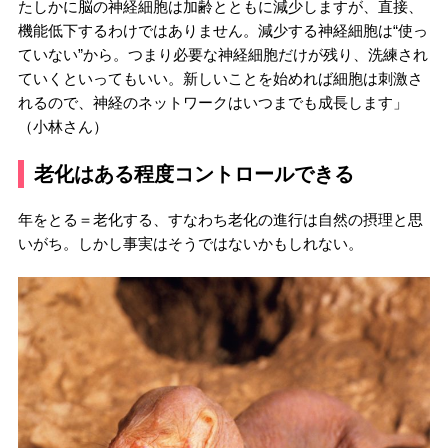
たしかに脳の神経細胞は加齢とともに減少しますが、直接、
機能低下するわけではありません。減少する神経細胞は“使っ
ていない”から。つまり必要な神経細胞だけが残り、洗練され
ていくといってもいい。新しいことを始めれば細胞は刺激さ
れるので、神経のネットワークはいつまでも成長します」
（小林さん）
老化はある程度コントロールできる
年をとる＝老化する、すなわち老化の進行は自然の摂理と思
いがち。しかし事実はそうではないかもしれない。