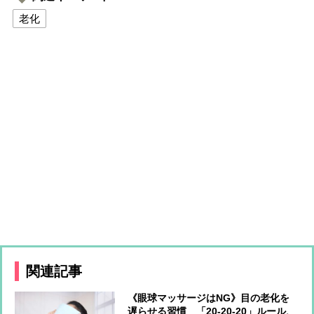
老化
関連記事
《眼球マッサージはNG》目の老化を
遅らせる習慣 「20-20-20」ルール、