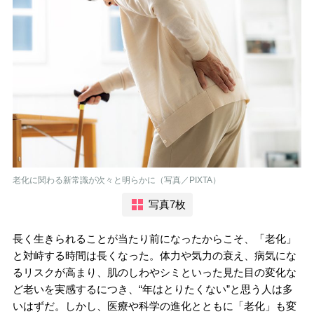
老化に関わる新常識が次々と明らかに（写真／PIXTA）
写真7枚
長く生きられることが当たり前になったからこそ、「老化」
と対峙する時間は長くなった。体力や気力の衰え、病気にな
るリスクが高まり、肌のしわやシミといった見た目の変化な
ど老いを実感するにつき、“年はとりたくない”と思う人は多
いはずだ。しかし、医療や科学の進化とともに「老化」も変