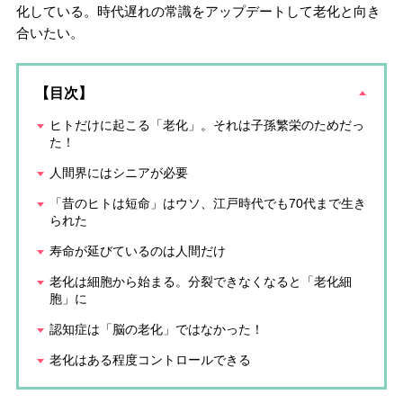
化している。時代遅れの常識をアップデートして老化と向き
合いたい。
【目次】
ヒトだけに起こる「老化」。それは子孫繁栄のためだっ
た！
人間界にはシニアが必要
「昔のヒトは短命」はウソ、江戸時代でも70代まで生き
られた
寿命が延びているのは人間だけ
老化は細胞から始まる。分裂できなくなると「老化細
胞」に
認知症は「脳の老化」ではなかった！
老化はある程度コントロールできる