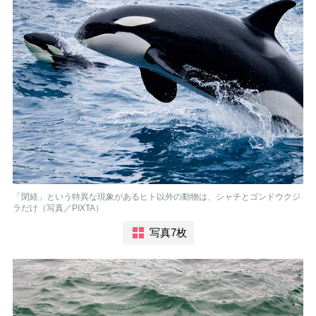
「閉経」という特異な現象があるヒト以外の動物は、シャチとゴンドウクジ
ラだけ（写真／PIXTA）
写真7枚