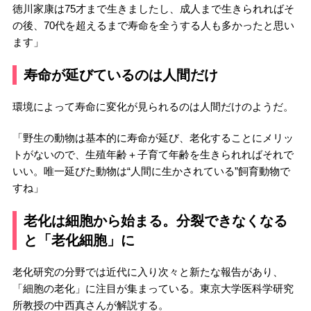
徳川家康は75才まで生きましたし、成人まで生きられればそ
の後、70代を超えるまで寿命を全うする人も多かったと思い
ます」
寿命が延びているのは人間だけ
環境によって寿命に変化が見られるのは人間だけのようだ。
「野生の動物は基本的に寿命が延び、老化することにメリッ
トがないので、生殖年齢＋子育て年齢を生きられればそれで
いい。唯一延びた動物は“人間に生かされている”飼育動物で
すね」
老化は細胞から始まる。分裂できなくなる
と「老化細胞」に
老化研究の分野では近代に入り次々と新たな報告があり、
「細胞の老化」に注目が集まっている。東京大学医科学研究
所教授の中西真さんが解説する。