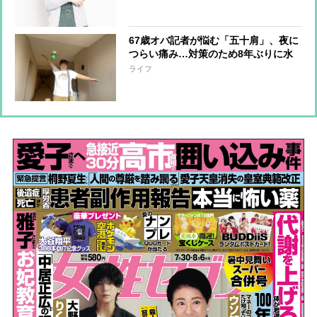
67歳オバ記者が悩む「五十肩」、夜に
つらい痛み…対策のため8年ぶりに水
着を着て水中ウォーキング行う
ライフ