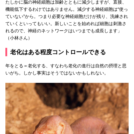
たしかに脳の神経細胞は加齢とともに減少しますが、直接、
機能低下するわけではありません。減少する神経細胞は“使っ
ていない”から。つまり必要な神経細胞だけが残り、洗練され
ていくといってもいい。新しいことを始めれば細胞は刺激さ
れるので、神経のネットワークはいつまでも成長します」
（小林さん）
老化はある程度コントロールできる
年をとる＝老化する、すなわち老化の進行は自然の摂理と思
いがち。しかし事実はそうではないかもしれない。