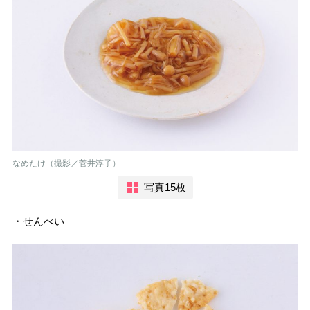
なめたけ（撮影／菅井淳子）
写真15枚
・せんべい