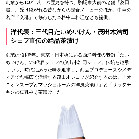
創業から100年以上の歴史を持つ、駒場東大前の老舗「菱田
屋」。受け継がれる昔ながらの定食メニューのほか、中華の
名店「文琳」で修行した本格中華料理なども提供。
洋代表：三代目たいめいけん・茂出木浩司
シェフ直伝の絶品茶漬け
創業は昭和6年。東京・日本橋にある西洋料理の老舗「たい
めいけん」の3代目シェフの茂出木浩司シェフ。伝統を継承
しつつ、時代にあった味を追求し、商品プロデュースやメデ
ィアでも幅広く活躍する茂出木シェフが紹介するのは、「オ
ニオンスープとマッシュルームの洋風茶漬け」と「サラダチ
キンの豆乳みそ茶漬け」だ。