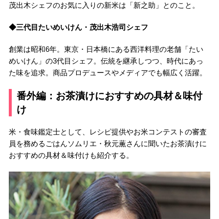
茂出木シェフのお気に入りの新米は「新之助」とのこと。
◆三代目たいめいけん・茂出木浩司シェフ
創業は昭和6年。東京・日本橋にある西洋料理の老舗「たい
めいけん」の3代目シェフ。伝統を継承しつつ、時代にあっ
た味を追求。商品プロデュースやメディアでも幅広く活躍。
番外編：お茶漬けにおすすめの具材＆味付
け
米・食味鑑定士として、レシピ提供やお米コンテストの審査
員を務めるごはんソムリエ・秋元薫さんに聞いたお茶漬けに
おすすめの具材＆味付けも紹介する。