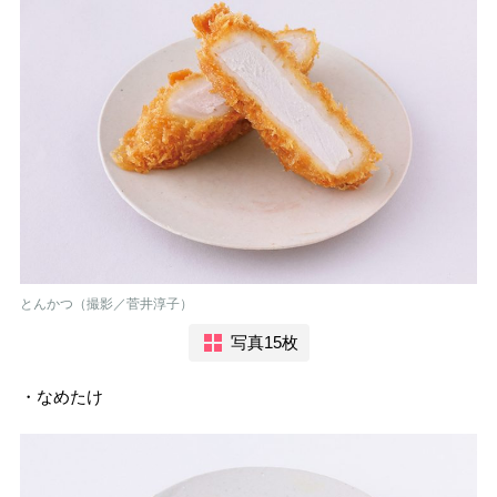
とんかつ（撮影／菅井淳子）
写真15枚
・なめたけ