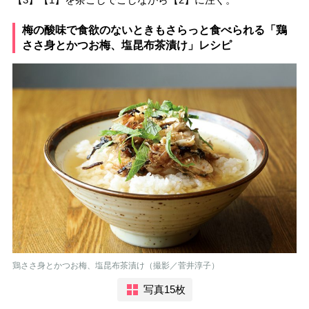
梅の酸味で食欲のないときもさらっと食べられる「鶏
ささ身とかつお梅、塩昆布茶漬け」レシピ
鶏ささ身とかつお梅、塩昆布茶漬け（撮影／菅井淳子）
写真15枚