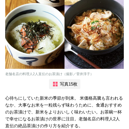
老舗名店の料理人2人直伝のお茶漬け（撮影／菅井淳子）
写真15枚
心待ちにしていた新米の季節が到来。 米価格高騰も言われる
なか、大事なお米を一粒残らず味わうために、食通おすすめ
のお茶漬けで、新米をよりおいしく味わいたい。お茶碗一杯
で幸せになるお茶漬けの世界に注目。老舗名店の料理人2人
直伝の絶品茶漬けの作り方を紹介する。