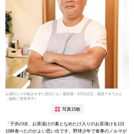
お酒のシメや飲みすぎた翌日にも！菱田屋・5代目店主、菱田アキラさん
（撮影／菅井淳子）
写真15枚
「子供の頃、お茶漬けの素となめたけ入りのお茶漬けを1日
10杯食べたのがよい思い出です。野球少年で食事のノルマが