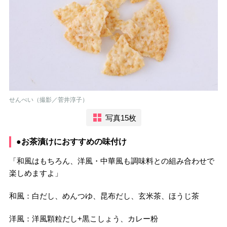
せんべい（撮影／菅井淳子）
写真15枚
●お茶漬けにおすすめの味付け
「和風はもちろん、洋風・中華風も調味料との組み合わせで
楽しめますよ」
和風：白だし、めんつゆ、昆布だし、玄米茶、ほうじ茶
洋風：洋風顆粒だし+黒こしょう、カレー粉