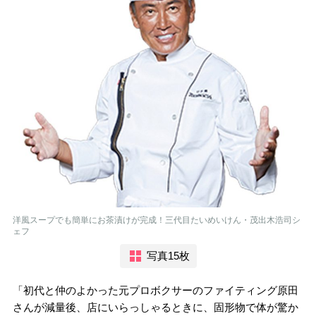
洋風スープでも簡単にお茶漬けが完成！三代目たいめいけん・茂出木浩司シ
ェフ
写真15枚
「初代と仲のよかった元プロボクサーのファイティング原田
さんが減量後、店にいらっしゃるときに、固形物で体が驚か