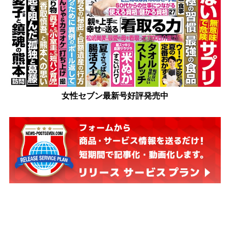
女性セブン最新号好評発売中