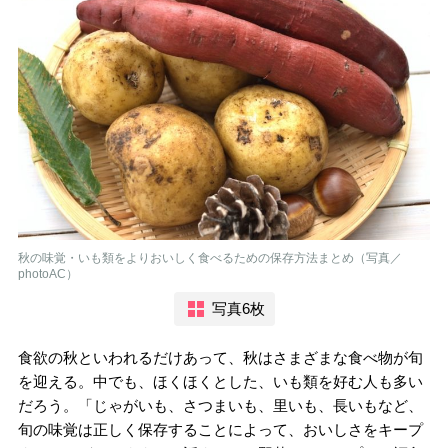
秋の味覚・いも類をよりおいしく食べるための保存方法まとめ（写真／
photoAC）
写真6枚
食欲の秋といわれるだけあって、秋はさまざまな食べ物が旬
を迎える。中でも、ほくほくとした、いも類を好む人も多い
だろう。「じゃがいも、さつまいも、里いも、長いもなど、
旬の味覚は正しく保存することによって、おいしさをキープ