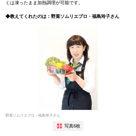
くは凍ったまま加熱調理が可能です。
◆教えてくれたのは：野菜ソムリエプロ・福島玲子さん
野菜ソムリエプロ・福島玲子さん
写真6枚