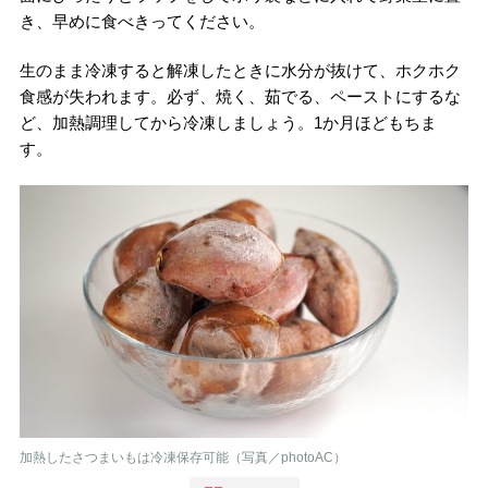
き、早めに食べきってください。
生のまま冷凍すると解凍したときに水分が抜けて、ホクホク
食感が失われます。必ず、焼く、茹でる、ペーストにするな
ど、加熱調理してから冷凍しましょう。1か月ほどもちま
す。
加熱したさつまいもは冷凍保存可能（写真／photoAC）