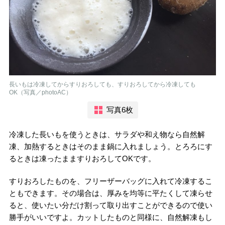
長いもは冷凍してからすりおろしても、すりおろしてから冷凍しても
OK（写真／photoAC）
写真6枚
冷凍した長いもを使うときは、サラダや和え物なら自然解
凍、加熱するときはそのまま鍋に入れましょう。とろろにす
るときは凍ったまますりおろしてOKです。
すりおろしたものを、フリーザーバッグに入れて冷凍するこ
ともできます。その場合は、厚みを均等に平たくして凍らせ
ると、使いたい分だけ割って取り出すことができるので使い
勝手がいいですよ。カットしたものと同様に、自然解凍もし