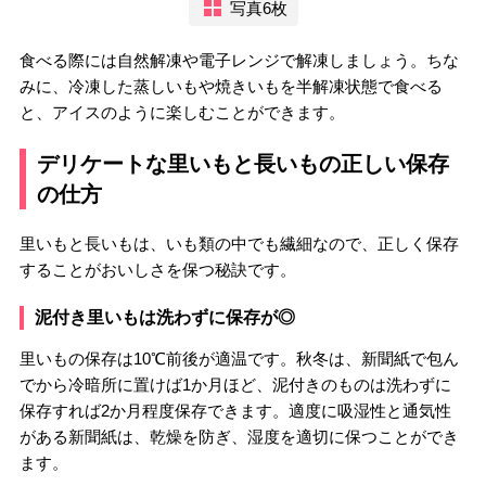
写真6枚
食べる際には自然解凍や電子レンジで解凍しましょう。ちな
みに、冷凍した蒸しいもや焼きいもを半解凍状態で食べる
と、アイスのように楽しむことができます。
デリケートな里いもと長いもの正しい保存
の仕方
里いもと長いもは、いも類の中でも繊細なので、正しく保存
することがおいしさを保つ秘訣です。
泥付き里いもは洗わずに保存が◎
里いもの保存は10℃前後が適温です。秋冬は、新聞紙で包ん
でから冷暗所に置けば1か月ほど、泥付きのものは洗わずに
保存すれば2か月程度保存できます。適度に吸湿性と通気性
がある新聞紙は、乾燥を防ぎ、湿度を適切に保つことができ
ます。