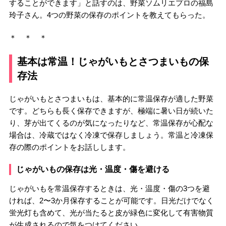
することができます」と話すのは、野菜ソムリエプロの福島
玲子さん。4つの野菜の保存のポイントを教えてもらった。
＊ ＊ ＊
基本は常温！じゃがいもとさつまいもの保
存法
じゃがいもとさつまいもは、基本的に常温保存が適した野菜
です。どちらも長く保存できますが、極端に暑い日が続いた
り、芽が出てくるのが気になったりなど、常温保存が心配な
場合は、冷蔵ではなく冷凍で保存しましょう。常温と冷凍保
存の際のポイントをお話しします。
じゃがいもの保存は光・温度・傷を避ける
じゃがいもを常温保存するときは、光・温度・傷の3つを避
ければ、2〜3か月保存することが可能です。日光だけでなく
蛍光灯も含めて、光が当たると皮が緑色に変化して有害物質
が生成されるので気をつけてください。