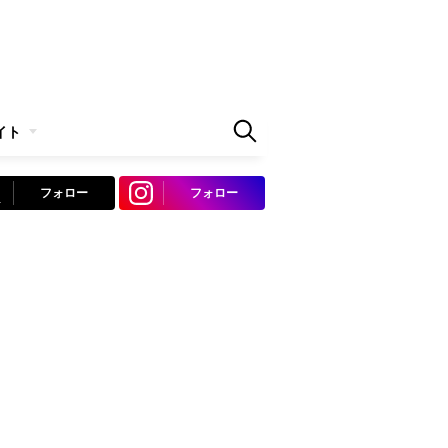
イト
フォロー
フォロー