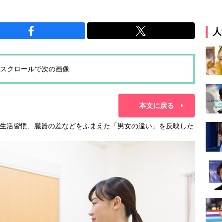
人
スクロールで次の画像
本文に戻る
生活習慣、臓器の差などをふまえた「男女の違い」を反映した