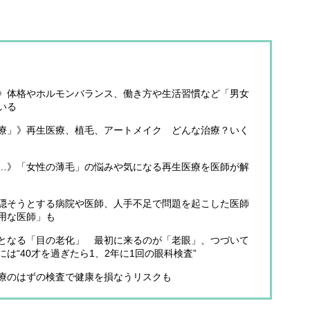
》体格やホルモンバランス、働き方や生活習慣など「男女
いる
療」》再生医療、植毛、アートメイク どんな治療？いく
…》「女性の薄毛」の悩みや気になる再生医療を医師が解
隠そうとする病院や医師、人手不足で問題を起こした医師
用な医師」も
となる「目の老化」 最初に来るのが「老眼」、つづいて
は“40才を過ぎたら1、2年に1回の眼科検査”
療のはずの検査で健康を損なうリスクも