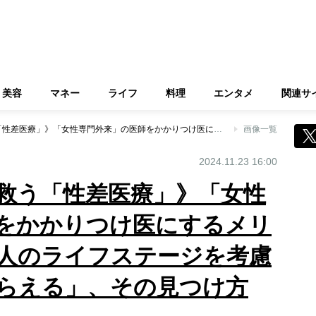
美容
マネー
ライフ
料理
エンタメ
関連サ
《女性の心と体を救う「性差医療」》「女性専門外来」の医師をかかりつけ医にするメリットは「性差と個人のライフステージを考慮し総合的に診てもらえる」、その見つけ方は？
画像一覧
2024.11.23 16:00
救う「性差医療」》「女性
をかかりつけ医にするメリ
人のライフステージを考慮
らえる」、その見つけ方