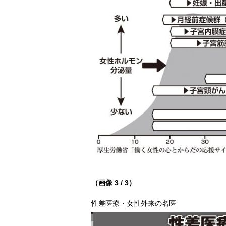
（画像 3 / 3）
性差医療・女性外来の名医