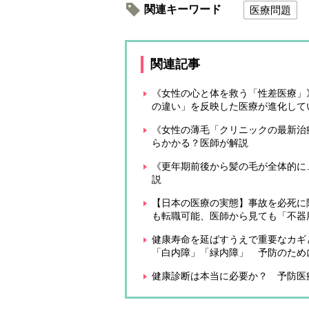
関連キーワード
医療問題
関連記事
《女性の心と体を救う「性差医療」
の違い」を反映した医療が進化して
《女性の薄毛「クリニックの最新治
らかかる？医師が解説
《更年期前後から髪の毛が全体的に
説
【日本の医療の実態】事故を必死に
も転職可能、医師から見ても「不器
健康寿命を延ばすうえで重要なカギ
「白内障」「緑内障」 予防のために
健康診断は本当に必要か？ 予防医