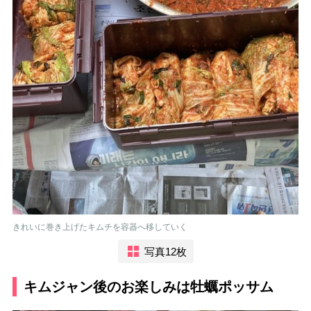
きれいに巻き上げたキムチを容器へ移していく
写真12枚
キムジャン後のお楽しみは牡蠣ポッサム