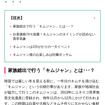
＊ ＊ ＊
【目次】
家族総出で行う「キムジャン」とは･･･？
白菜価格70％急騰！キムジャンのタイミングが読めない
異常気象
キムジャンは2日がかりの一大イベント
キムジャン後のお楽しみは牡蠣ポッサム
家族総出で行う「キムジャン」とは･･･？
韓国では厳しい冬を迎える前に、一年分のキムチを漬け込む
「キムジャン」という伝統行事があります。家族や地域社会
が協力して行うこのキムジャンは、2013年にユネスコ世界無
形文化遺産に登録され、例年11月から12月にかけて行われま
す。この時期は白菜や大根などキムチ作りに欠かせない食材