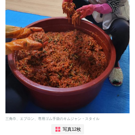
三角巾、エプロン、専用ゴム手袋のキムジャン・スタイル
写真12枚