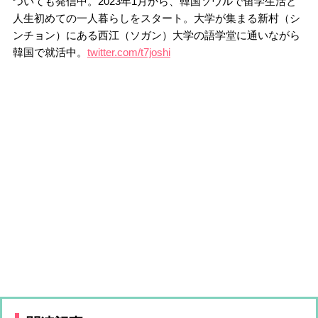
ついても発信中。2023年1月から、韓国ソウルで留学生活と
人生初めての一人暮らしをスタート。大学が集まる新村（シ
ンチョン）にある西江（ソガン）大学の語学堂に通いながら
韓国で就活中。
twitter.com/t7joshi