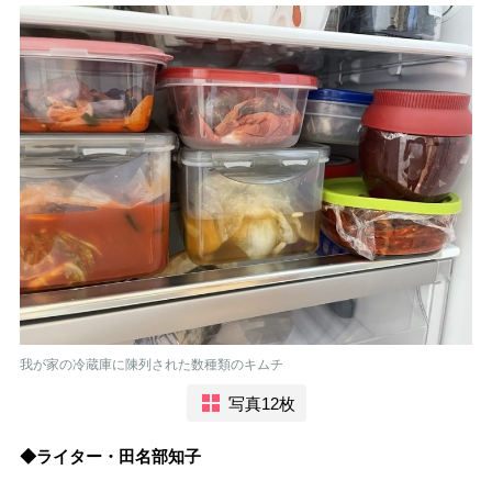
我が家の冷蔵庫に陳列された数種類のキムチ
写真12枚
◆ライター・田名部知子