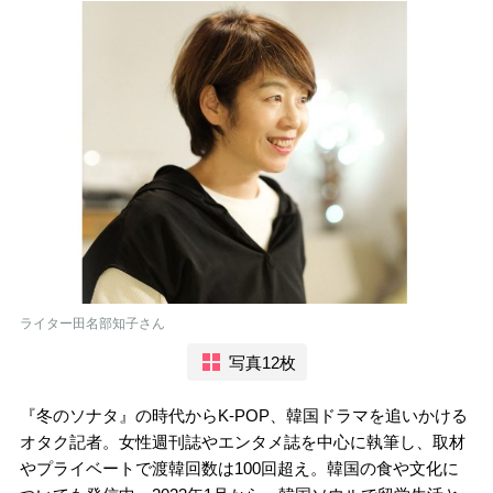
ライター田名部知子さん
写真12枚
『冬のソナタ』の時代からK-POP、韓国ドラマを追いかける
オタク記者。女性週刊誌やエンタメ誌を中心に執筆し、取材
やプライベートで渡韓回数は100回超え。韓国の食や文化に