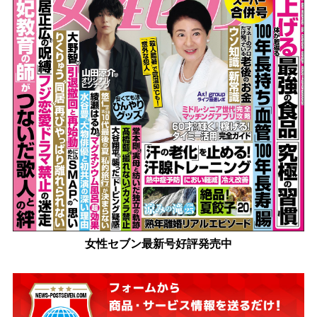
女性セブン最新号好評発売中