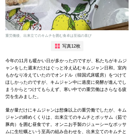
重労働後、出来立てのキムチを囲む食卓は至福の喜び
写真12枚
今年の11月も暖かい日が多かったのですが、私たちがキムジ
ャンをした週末だけはぐっと冷え込むキムジャン日和。室内
もかなり冷えていたのでオンドル（韓国式床暖房）をつけて
ほしかったのですが、キムジャン中に過度に発酵が進んでし
まうからとつけてもらえず、寒い中での重労働はさらなる疲
労を生みました。
量が量だけにキムジャンは想像以上の重労働でしたが、キム
ジャンの締めくくりは、出来立てのキムチとポッサム（茹で
豚肉）を囲む昼食です。オンニお手製のジューシーなポッサ
ムに生牡蠣という至高の組み合わせを、出来立てのキムチと