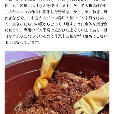
糖、もち米糊、出汁などを使用します。そして大根のほかに
このヤンニョム作りに使用した野菜は、からし菜、ねぎ、細
ねぎなどで、これをキムジャン専用の長いゴム手袋をはめ
て、大きなたらいの底からひっくり返すように全体を混ぜ合
わせます。専用のゴム手袋は丈がひじ上くらいまであり、袖
口がゴム状になっているので作業中に袖がずり落ちてこない
ようになっています。