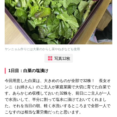
ヤンニョム作りには大量のからし菜やねぎなども使用
写真12枚
1日目：白菜の塩漬け
今回用意した白菜は、大きめのものが全部で32株！ 長女オ
ンニ（お姉さん）のご主人が家庭菜園で大切に育てた白菜で
す。あらかじめ収穫しておいた32株を、前日にご主人が一人
で水洗いして、半分に割って塩水に漬けておいてくれまし
た。それを当日の朝、軽く水洗いするところまで全部一人で
こなすのは相当な重労働だったと思います。