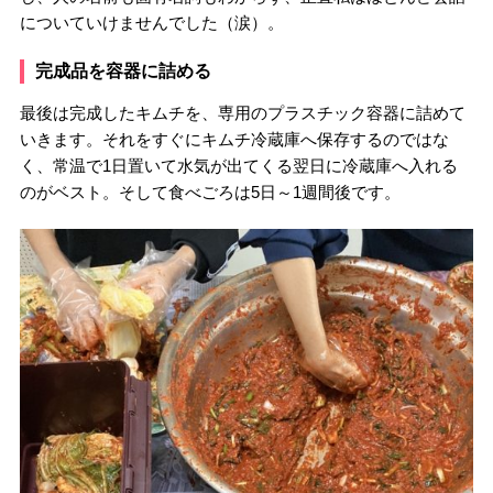
についていけませんでした（涙）。
完成品を容器に詰める
最後は完成したキムチを、専用のプラスチック容器に詰めて
いきます。それをすぐにキムチ冷蔵庫へ保存するのではな
く、常温で1日置いて水気が出てくる翌日に冷蔵庫へ入れる
のがベスト。そして食べごろは5日～1週間後です。