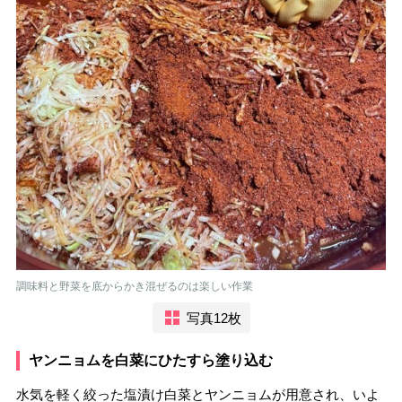
調味料と野菜を底からかき混ぜるのは楽しい作業
写真12枚
ヤンニョムを白菜にひたすら塗り込む
水気を軽く絞った塩漬け白菜とヤンニョムが用意され、いよ