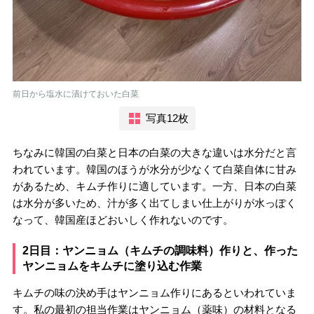
前日から塩水に漬けておいた白菜
写真12枚
ちなみに韓国の白菜と日本の白菜の大きな違いは水分だと言
われています。韓国のほうが水分が少なくて白菜自体に甘み
があるため、キムチ作りに適しています。一方、日本の白菜
は水分が多いため、汁が多く出てしまい仕上がりが水っぽく
なって、韓国産ほどおいしく作れないのです。
2日目：ヤンニョム（キムチの調味料）作りと、作った
ヤンニョムをキムチに塗り込む作業
キムチの味の決め手はヤンニョム作りにあるといわれていま
す。私の最初の担当作業はヤンニョム（薬味）の材料となる