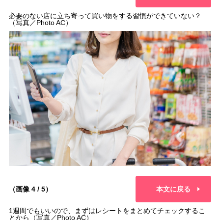
必要のない店に立ち寄って買い物をする習慣ができていない？
（写真／Photo AC）
（画像 4 / 5）
本文に戻る
1週間でもいいので、まずはレシートをまとめてチェックするこ
とから（写真／Photo AC）