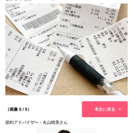
（画像 5 / 5）
本文に戻る
節約アドバイザー・丸山晴美さん