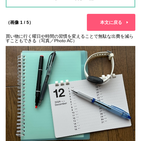
（画像 1 / 5）
本文に戻る
買い物に行く曜日や時間の習慣を変えることで無駄な出費を減ら
すこともできる（写真／Photo AC）