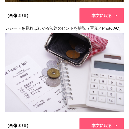
（画像 2 / 5）
本文に戻る
レシートを見ればわかる節約のヒントを解説（写真／Photo AC）
（画像 3 / 5）
本文に戻る