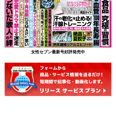
女性セブン最新号好評発売中