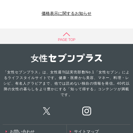
価格表示に関するお知らせ
PAGE TOP
「女性セブンプラス」は、女性週刊誌実売部数No.1「女性セブン」によ
るライフスタイルサイトです。健康・医療から美容、マネー、料理・レ
シピ、有名人グラビアまで、他では読めない独自の情報を発信。40代以
降の女性の暮らしをより豊かにする「知って得する」コンテンツが満載
です。
お問い合わせ
サイトマップ