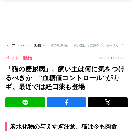
トップ
ペット・動物
「猫の糖尿病」、飼い主は何に気をつけるべきか “血糖値コントロール”がカギ、最近では経口薬も登場
ペット・動物
2025.01.09 07:00
「猫の糖尿病」、飼い主は何に気をつけ
るべきか “血糖値コントロール”がカ
ギ、最近では経口薬も登場
炭水化物の与えすぎ注意、猫は今も肉食