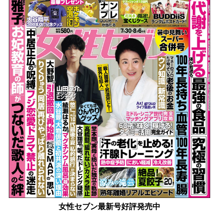
女性セブン最新号好評発売中