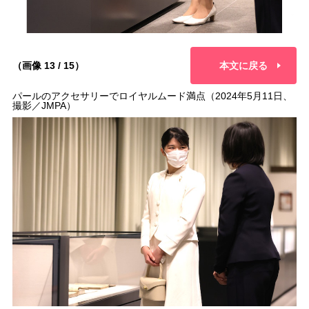
（画像 13 / 15）
本文に戻る
パールのアクセサリーでロイヤルムード満点（2024年5月11日、
撮影／JMPA）