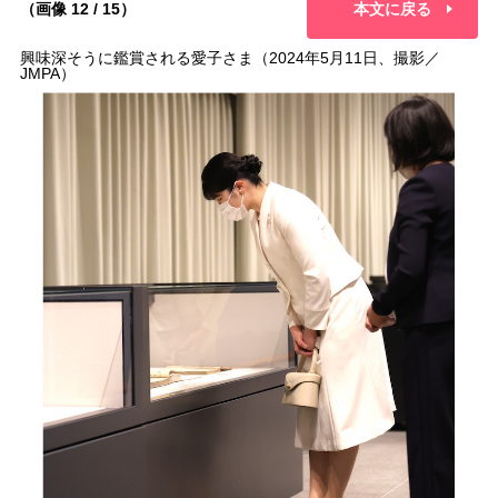
（画像 12 / 15）
本文に戻る
興味深そうに鑑賞される愛子さま（2024年5月11日、撮影／
JMPA）