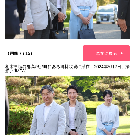
（画像 7 / 15）
本文に戻る
栃木県塩谷郡高根沢町にある御料牧場に滞在（2024年5月2日、撮
影／JMPA）