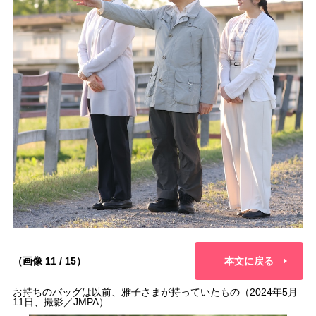
（画像 11 / 15）
本文に戻る
お持ちのバッグは以前、雅子さまが持っていたもの（2024年5月
11日、撮影／JMPA）