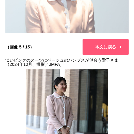
（画像 5 / 15）
本文に戻る
淡いピンクのスーツにベージュのパンプスが似合う愛子さま
（2024年10月、撮影／JMPA）