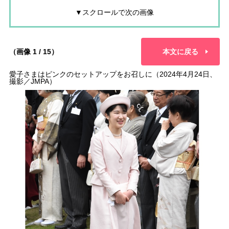
▼スクロールで次の画像
（画像 1 / 15）
本文に戻る
愛子さまはピンクのセットアップをお召しに（2024年4月24日、
撮影／JMPA）