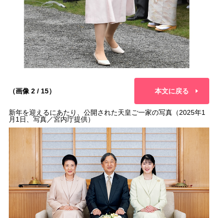
（画像 2 / 15）
本文に戻る
新年を迎えるにあたり、公開された天皇ご一家の写真（2025年1
月1日、写真／宮内庁提供）