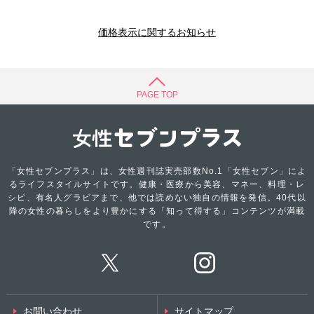
価格表示に関するお知らせ
PAGE TOP
「女性セブンプラス」は、女性週刊誌実売部数No.1「女性セブン」によ
るライフスタイルサイトです。健康・医療から美容、マネー、料理・レ
シピ、有名人グラビアまで、他では読めない独自の情報を発信。40代以
降の女性の暮らしをより豊かにする「知って得する」コンテンツが満載
です。
お問い合わせ
サイトマップ