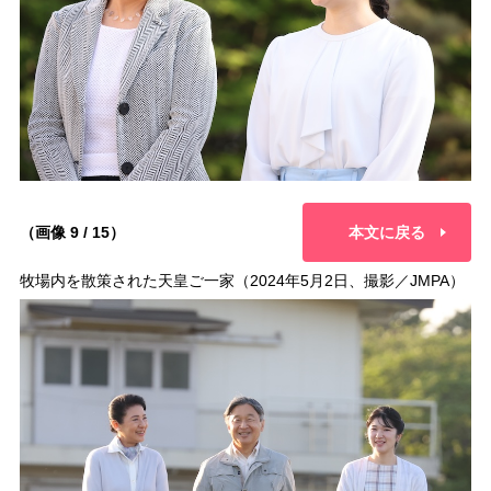
（画像 9 / 15）
本文に戻る
牧場内を散策された天皇ご一家（2024年5月2日、撮影／JMPA）