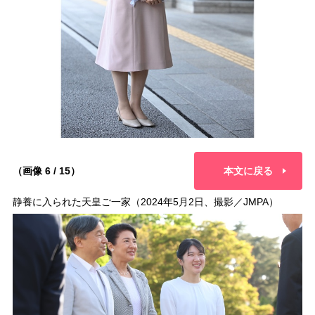
（画像 6 / 15）
本文に戻る
静養に入られた天皇ご一家（2024年5月2日、撮影／JMPA）