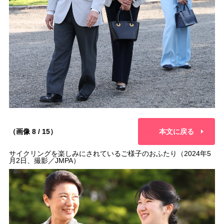
（画像 8 / 15）
本文に戻る
サイクリングを楽しみにされているご様子のおふたり（2024年5
月2日、撮影／JMPA）