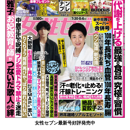
女性セブン最新号好評発売中