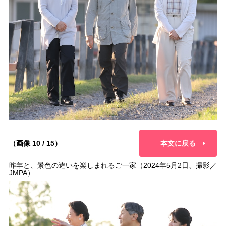
（画像 10 / 15）
本文に戻る
昨年と、景色の違いを楽しまれるご一家（2024年5月2日、撮影／
JMPA）