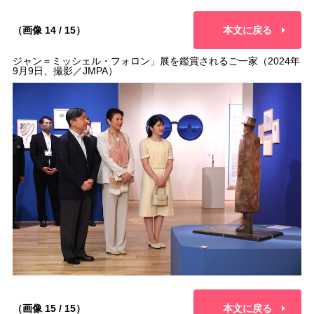
（画像 14 / 15）
本文に戻る
ジャン＝ミッシェル・フォロン」展を鑑賞されるご一家（2024年
9月9日、撮影／JMPA）
（画像 15 / 15）
本文に戻る