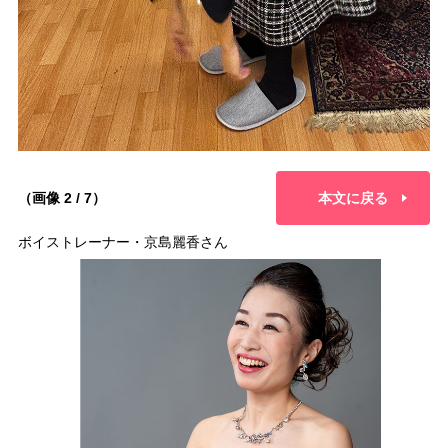
（画像 2 / 7）
本文に戻る
ボイストレーナー・京島麗香さん