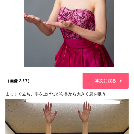
（画像 3 / 7）
本文に戻る
まっすぐ立ち、手を上げながら鼻から大きく息を吸う