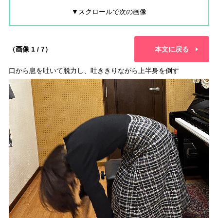
▼スクロールで次の画像
（画像 1 / 7）
本文に戻る
口から息を吐いて脱力し、吐ききりながら上半身を倒す