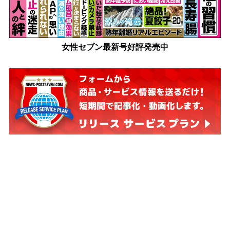
女性セブン最新号好評発売中