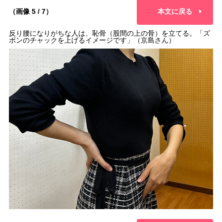
（画像 5 / 7）
本文に戻る
反り腰になりがちな人は、恥骨（股間の上の骨）を立てる。「ズ
ボンのチャックを上げるイメージです」（京島さん）