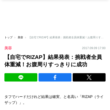
トップ
美容
【自宅でRIZAP】結果発表：挑戦者全員体重減！お腹周りすっきりに成功
美容
2017.09.09 17:00
【自宅でRIZAP】結果発表：挑戦者全員
体重減！お腹周りすっきりに成功
タフでハードだけれど結果は確実、と名高い「RIZAP（ライ
ザップ）」。