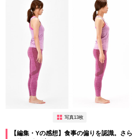
写真13枚
【編集・Yの感想】食事の偏りを認識。さら