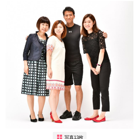
写真13枚