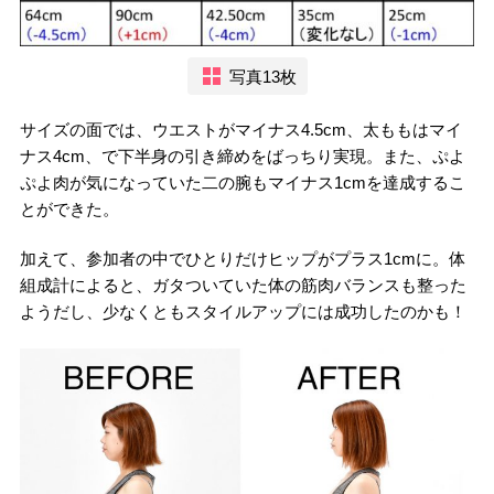
写真13枚
サイズの面では、ウエストがマイナス4.5cm、太ももはマイ
ナス4cm、で下半身の引き締めをばっちり実現。また、ぷよ
ぷよ肉が気になっていた二の腕もマイナス1cmを達成するこ
とができた。
加えて、参加者の中でひとりだけヒップがプラス1cmに。体
組成計によると、ガタついていた体の筋肉バランスも整った
ようだし、少なくともスタイルアップには成功したのかも！