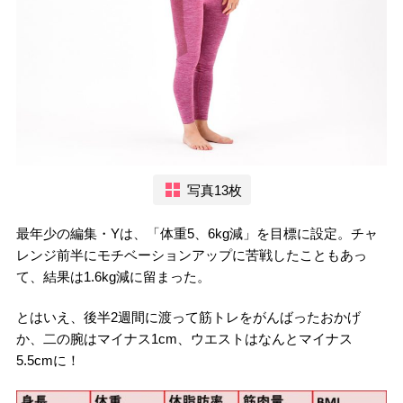
写真13枚
最年少の編集・Yは、「体重5、6kg減」を目標に設定。チャ
レンジ前半にモチベーションアップに苦戦したこともあっ
て、結果は1.6kg減に留まった。
とはいえ、後半2週間に渡って筋トレをがんばったおかげ
か、二の腕はマイナス1cm、ウエストはなんとマイナス
5.5cmに！