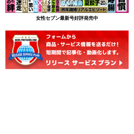
女性セブン最新号好評発売中