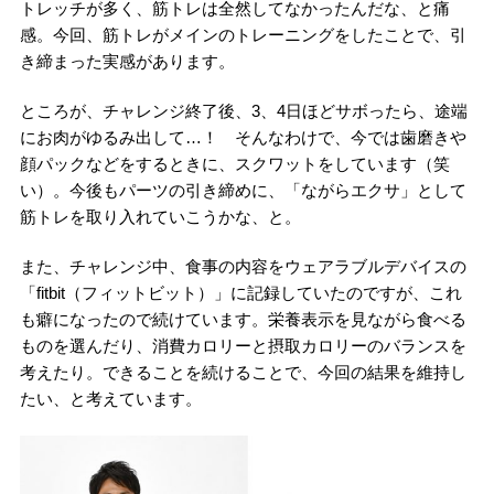
トレッチが多く、筋トレは全然してなかったんだな、と痛
感。今回、筋トレがメインのトレーニングをしたことで、引
き締まった実感があります。
ところが、チャレンジ終了後、3、4日ほどサボったら、途端
にお肉がゆるみ出して…！ そんなわけで、今では歯磨きや
顔パックなどをするときに、スクワットをしています（笑
い）。今後もパーツの引き締めに、「ながらエクサ」として
筋トレを取り入れていこうかな、と。
また、チャレンジ中、食事の内容をウェアラブルデバイスの
「fitbit（フィットビット）」に記録していたのですが、これ
も癖になったので続けています。栄養表示を見ながら食べる
ものを選んだり、消費カロリーと摂取カロリーのバランスを
考えたり。できることを続けることで、今回の結果を維持し
たい、と考えています。