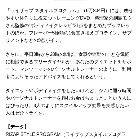
「ライザップ スタイルプログラム」（6万804円）には、痩せ
やすい体作りに役立つトレーニングDVD、料理家の副島モウ
さん監修の”ボディメイクレシピ”21点をまとめたブックレッ
トのほか、フレーバー5種類の1食置き換えプロテイン、サプ
リメントなどの9点がイン。
さらに、平日9時から20時の間は、食事や運動のことを気軽
に相談できるフリーダイヤルが、あなたのダイエットをサポ
ート。マンツーマンのパーソナルトレーナーのように、利用
者によりそったアドバイスをしてくれるという。
ダイエットやボディメイクをしたいけれど、ジムに通う時間
やパーソナルトレーナーを頼むお金はちょっと…という人に
はぴったり。3人のようにスタイルアップ効果を実感したい
人はぜひトライを。
【データ】
RIZAP STYLE PROGRAM（ライザップスタイルプログラ