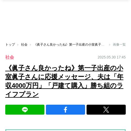
トップ
社会
《眞子さん良かったね》第一子出産の小室眞子さんに応援メッセージ、夫は「年収4000万円」「戸建て購入」勝ち組のライフプラン
画像一覧
社会
2025.05.30 17:45
《眞子さん良かったね》第一子出産の小
室眞子さんに応援メッセージ、夫は「年
収4000万円」「戸建て購入」勝ち組のラ
イフプラン