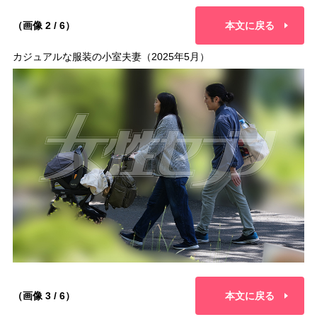
（画像 2 / 6）
本文に戻る
カジュアルな服装の小室夫妻（2025年5月）
（画像 3 / 6）
本文に戻る