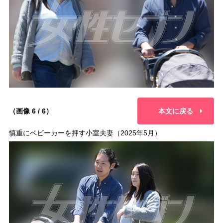
（画像 6 / 6）
本文に戻る
慎重にベビーカーを押す小室夫妻（2025年5月）