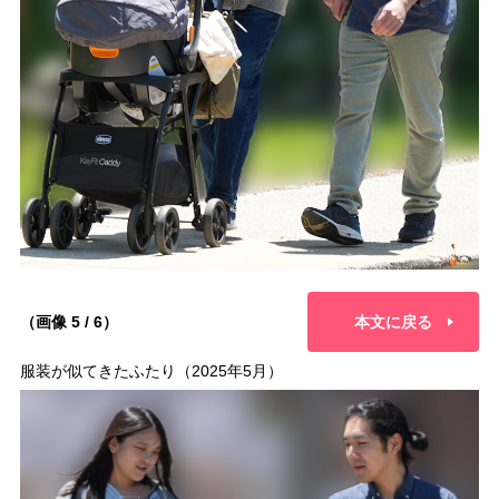
（画像 5 / 6）
本文に戻る
服装が似てきたふたり（2025年5月）