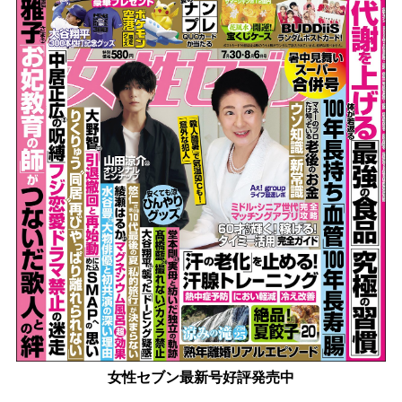
女性セブン最新号好評発売中