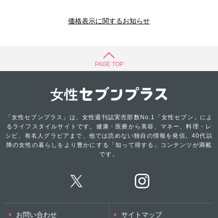
価格表示に関するお知らせ
PAGE TOP
「女性セブンプラス」は、女性週刊誌実売部数No.1「女性セブン」によ
るライフスタイルサイトです。健康・医療から美容、マネー、料理・レ
シピ、有名人グラビアまで、他では読めない独自の情報を発信。40代以
降の女性の暮らしをより豊かにする「知って得する」コンテンツが満載
です。
お問い合わせ
サイトマップ