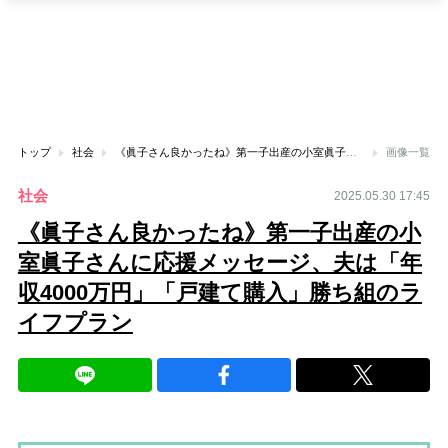
トップ
社会
《眞子さん良かったね》第一子出産の小室眞子さんに応援メッセージ、夫は「年収4000万円」「戸建て購入」勝ち組のライフプラン
画像一覧
社会
2025.05.30 17:45
《眞子さん良かったね》第一子出産の小
室眞子さんに応援メッセージ、夫は「年
収4000万円」「戸建て購入」勝ち組のラ
イフプラン