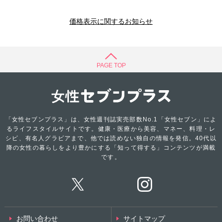
価格表示に関するお知らせ
PAGE TOP
「女性セブンプラス」は、女性週刊誌実売部数No.1「女性セブン」によ
るライフスタイルサイトです。健康・医療から美容、マネー、料理・レ
シピ、有名人グラビアまで、他では読めない独自の情報を発信。40代以
降の女性の暮らしをより豊かにする「知って得する」コンテンツが満載
です。
お問い合わせ
サイトマップ