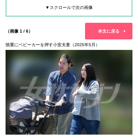
▼スクロールで次の画像
（画像 1 / 6）
本文に戻る
慎重にベビーカーを押す小室夫妻（2025年5月）