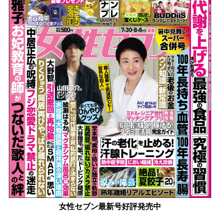
女性セブン最新号好評発売中