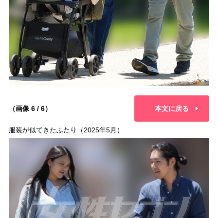
（画像 6 / 6）
本文に戻る
服装が似てきたふたり（2025年5月）