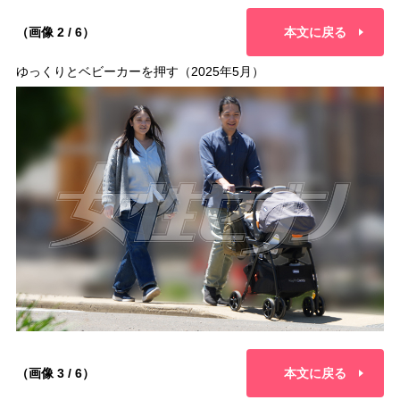
（画像 2 / 6）
本文に戻る
ゆっくりとベビーカーを押す（2025年5月）
（画像 3 / 6）
本文に戻る