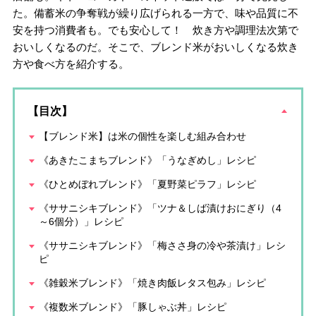
た。備蓄米の争奪戦が繰り広げられる一方で、味や品質に不
安を持つ消費者も。でも安心して！ 炊き方や調理法次第で
おいしくなるのだ。そこで、ブレンド米がおいしくなる炊き
方や食べ方を紹介する。
【目次】
【ブレンド米】は米の個性を楽しむ組み合わせ
《あきたこまちブレンド》「うなぎめし」レシピ
《ひとめぼれブレンド》「夏野菜ピラフ」レシピ
《ササニシキブレンド》「ツナ＆しば漬けおにぎり（4
～6個分）」レシピ
《ササニシキブレンド》「梅ささ身の冷や茶漬け」レシ
ピ
《雑穀米ブレンド》「焼き肉飯レタス包み」レシピ
《複数米ブレンド》「豚しゃぶ丼」レシピ