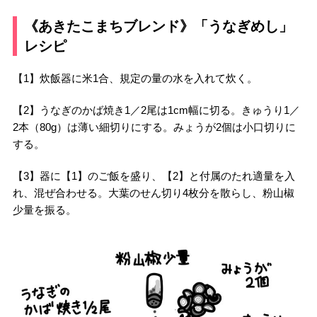
《あきたこまちブレンド》「うなぎめし」
レシピ
【1】炊飯器に米1合、規定の量の水を入れて炊く。
【2】うなぎのかば焼き1／2尾は1cm幅に切る。きゅうり1／
2本（80g）は薄い細切りにする。みょうが2個は小口切りに
する。
【3】器に【1】のご飯を盛り、【2】と付属のたれ適量を入
れ、混ぜ合わせる。大葉のせん切り4枚分を散らし、粉山椒
少量を振る。