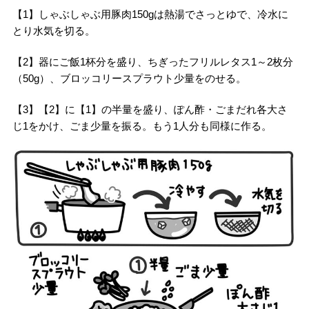
【1】しゃぶしゃぶ用豚肉150gは熱湯でさっとゆで、冷水に
とり水気を切る。
【2】器にご飯1杯分を盛り、ちぎったフリルレタス1～2枚分
（50g）、ブロッコリースプラウト少量をのせる。
【3】【2】に【1】の半量を盛り、ぽん酢・ごまだれ各大さ
じ1をかけ、ごま少量を振る。もう1人分も同様に作る。