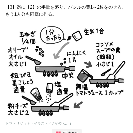
【3】器に【2】の半量を盛り、バジルの葉1～2枚をのせる。
もう1人分も同様に作る。
トマトリゾット（イラスト／さややん。）