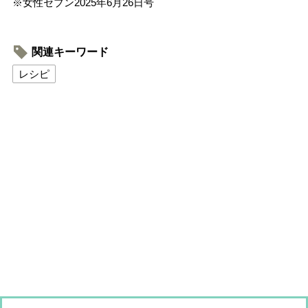
※女性セブン2025年6月26日号
関連キーワード
レシピ