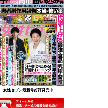
女性セブン最新号好評発売中