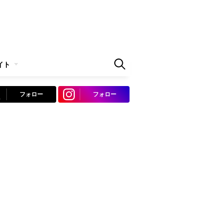
イト
フォロー
フォロー