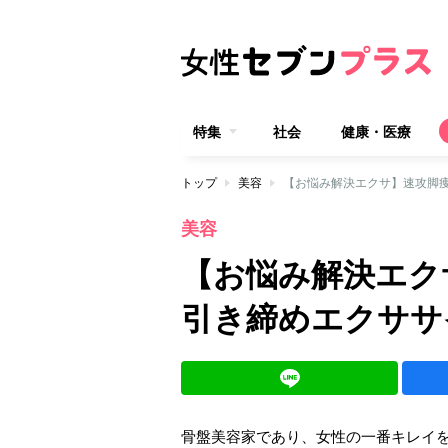
特集
社会
健康・医療
トップ
美容
【お悩み解決エクサ】速攻脚
美容
【お悩み解決エク
引き締めエクササ
骨盤美容家であり、女性の一番キレイ