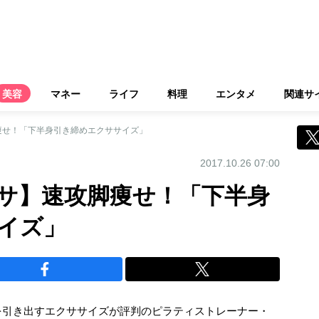
美容
マネー
ライフ
料理
エンタメ
関連サ
痩せ！「下半身引き締めエクササイズ」
2017.10.26 07:00
サ】速攻脚痩せ！「下半身
イズ」
を引き出すエクササイズが評判のピラティストレーナー・