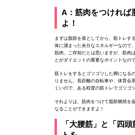
A：筋肉をつければ
よ！
まずは脂肪を落としてから、筋トレす
体に溜まった余分なエネルギーなので
筋肉。ご存知だとは思いますが、筋肉
とがダイエットの重要なポイントなの
筋トレをするとゴツゴツした脚になるの
りません。長距離の自転車や、体育会
くいので、ある程度の筋トレでゴツゴ
それよりは、筋肉をつけて脂肪燃焼を促
なることができますよ！
「大腰筋」と「四頭
トを