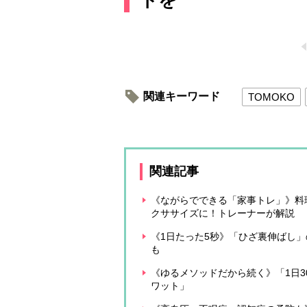
関連キーワード
TOMOKO
関連記事
《ながらでできる「家事トレ」》料
クササイズに！トレーナーが解説
《1日たった5秒》「ひざ裏伸ばし
も
《ゆるメソッドだから続く》「1日3
ワット」