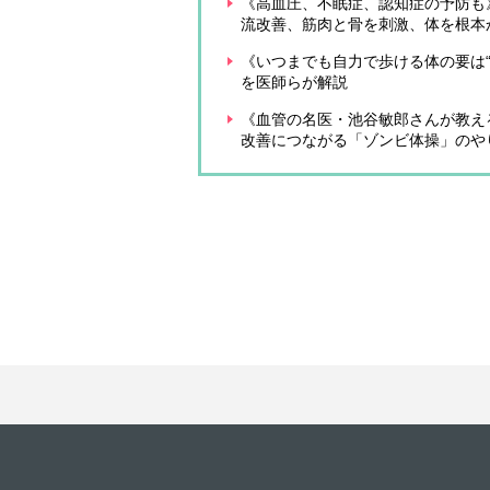
《高血圧、不眠症、認知症の予防も
流改善、筋肉と骨を刺激、体を根本
《いつまでも自力で歩ける体の要は“
を医師らが解説
《血管の名医・池谷敏郎さんが教え
改善につながる「ゾンビ体操」のや