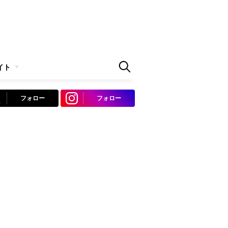
イト
フォロー
フォロー