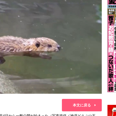
本文に戻る
7月4日から一般公開が始まった（写真提供／神戸どうぶつ王