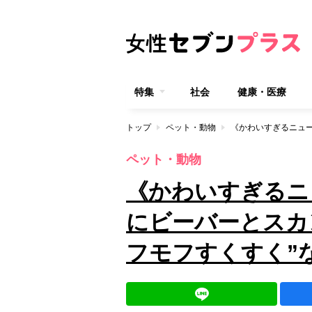
特集
社会
健康・医療
トップ
ペット・動物
ペット・動物
《かわいすぎるニ
にビーバーとスカ
フモフすくすく”