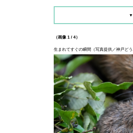
▼
（画像 1 / 4）
生まれてすぐの瞬間（写真提供／神戸どう