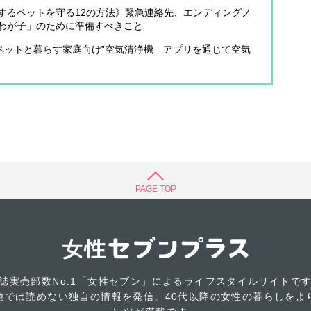
するペットを守る12の方法》緊急連絡先、エンディングノ
わが子」のために準備すべきこと
る“ペットと暮らす家庭向け”空気清浄機 アプリを通じて空気
PAGE TOP
誌実売部数No.1「女性セブン」によるライフスタイルサイトで
他では読めない独自の情報を発信。40代以降の女性の暮らしをよ