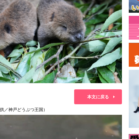
本文に戻る
供／神戸どうぶつ王国）