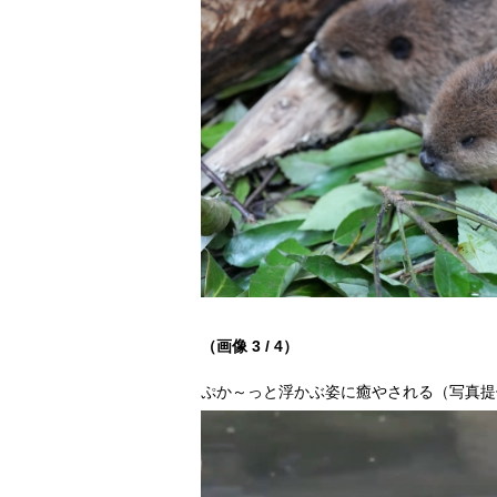
（画像 3 / 4）
ぷか～っと浮かぶ姿に癒やされる（写真提