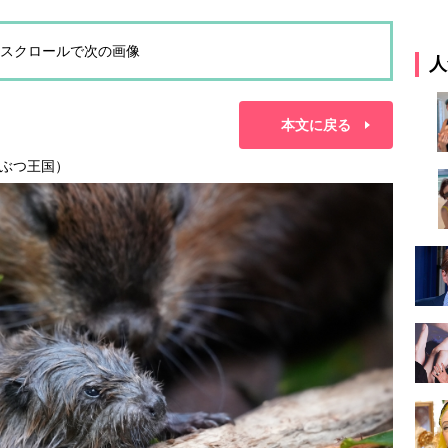
スクロールで次の画像
人
本文に戻る
ぶつ王国）