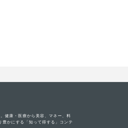
す。健康・医療から美容、マネー、料
り豊かにする「知って得する」コンテ