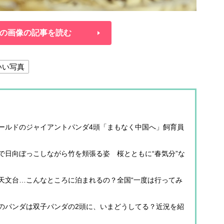
の画像の記事を読む
いい写真
ールドのジャイアントパンダ4頭「まもなく中国へ」飼育員
で日向ぼっこしながら竹を頬張る姿 桜とともに“春気分”な
天文台…こんなところに泊まれるの？全国“一度は行ってみ
のパンダは双子パンダの2頭に、いまどうしてる？近況を紹