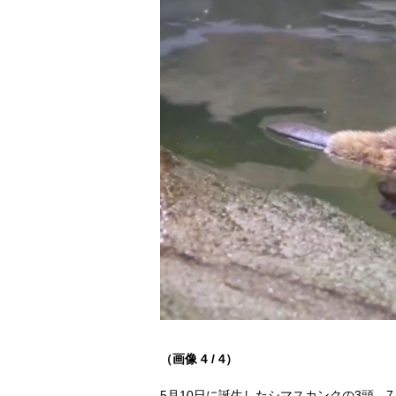
（画像 4 / 4）
5月10日に誕生したシマスカンクの3頭 