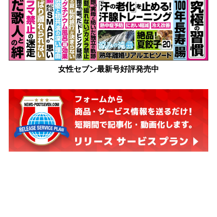
女性セブン最新号好評発売中