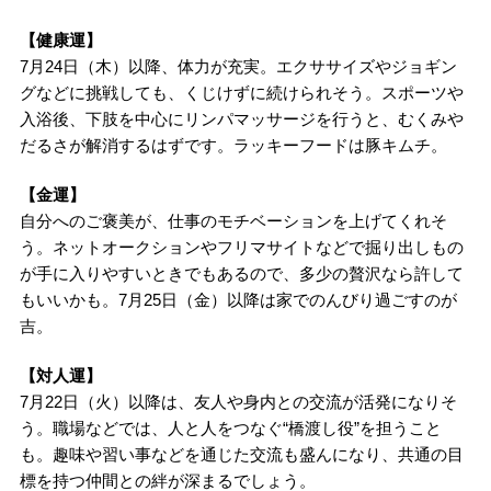
【健康運】
7月24日（木）以降、体力が充実。エクササイズやジョギン
グなどに挑戦しても、くじけずに続けられそう。スポーツや
入浴後、下肢を中心にリンパマッサージを行うと、むくみや
だるさが解消するはずです。ラッキーフードは豚キムチ。
【金運】
自分へのご褒美が、仕事のモチベーションを上げてくれそ
う。ネットオークションやフリマサイトなどで掘り出しもの
が手に入りやすいときでもあるので、多少の贅沢なら許して
もいいかも。7月25日（金）以降は家でのんびり過ごすのが
吉。
【対人運】
7月22日（火）以降は、友人や身内との交流が活発になりそ
う。職場などでは、人と人をつなぐ“橋渡し役”を担うこと
も。趣味や習い事などを通じた交流も盛んになり、共通の目
標を持つ仲間との絆が深まるでしょう。