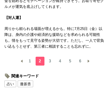
金を始めるとモチベーションが維持できそう。お取り寄せグ
ルメが運気を底上げしてくれます。
【対人運】
周りから頼られる場面が増えるかも。特に7月25日（金）以
降は、身内の介護や経済的な援助などを求められる可能性
も。情をもって見守る姿勢が大切です。ただし、一人で背負
い込もうとせず、第三者に相談することも忘れずに。
1
2
3
4
5
6
関連キーワード
占い
逢坂杏