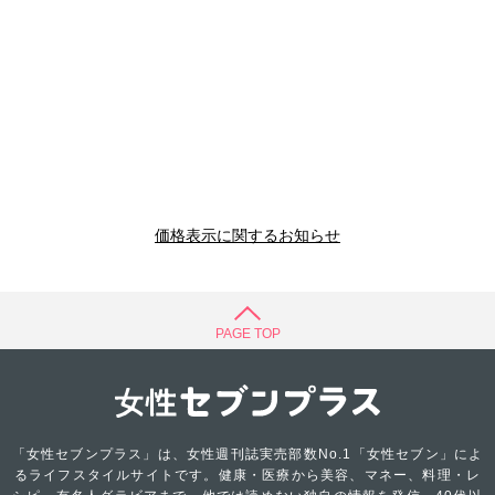
価格表示に関するお知らせ
PAGE TOP
「女性セブンプラス」は、女性週刊誌実売部数No.1「女性セブン」によ
るライフスタイルサイトです。健康・医療から美容、マネー、料理・レ