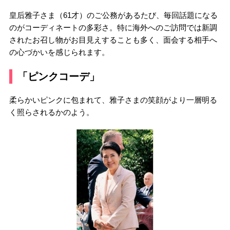
皇后雅子さま（61才）のご公務があるたび、毎回話題になる
のがコーディネートの多彩さ。特に海外へのご訪問では新調
されたお召し物がお目見えすることも多く、面会する相手へ
の心づかいを感じられます。
「ピンクコーデ」
柔らかいピンクに包まれて、雅子さまの笑顔がより一層明る
く照らされるかのよう。