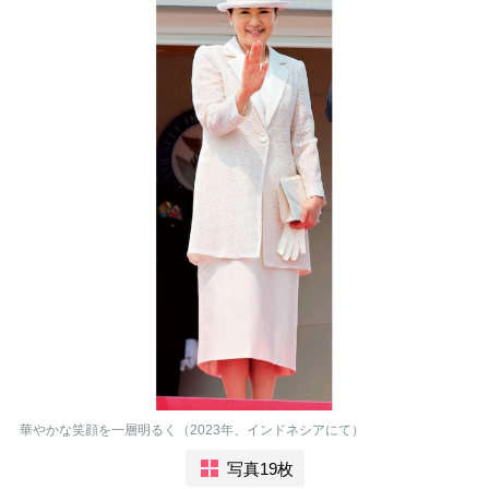
華やかな笑顔を一層明るく（2023年、インドネシアにて）
写真19枚