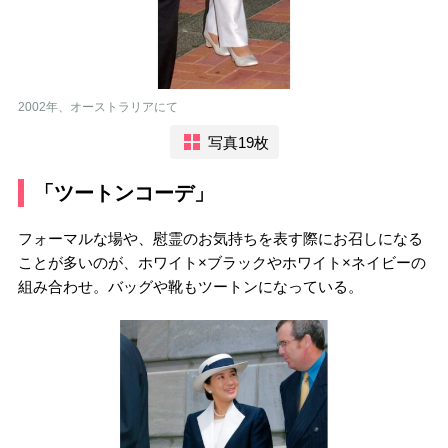
2002年、オーストラリアにて
写真19枚
「ツートンコーデ」
フォーマルな場や、慰霊のお気持ちを表す際にお召しになる
ことが多いのが、ホワイト×ブラックやホワイト×ネイビーの
組み合わせ。バッグや靴もツートンになっている。