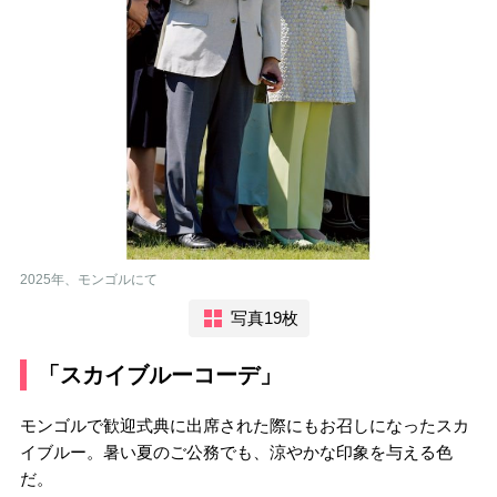
2025年、モンゴルにて
写真19枚
「スカイブルーコーデ」
モンゴルで歓迎式典に出席された際にもお召しになったスカ
イブルー。暑い夏のご公務でも、涼やかな印象を与える色
だ。