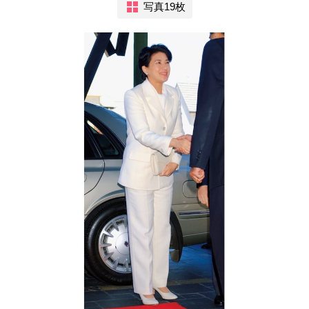
写真19枚