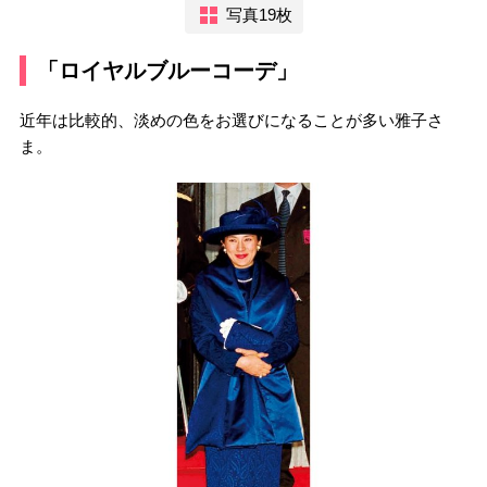
写真19枚
「ロイヤルブルーコーデ」
近年は比較的、淡めの色をお選びになることが多い雅子さ
ま。