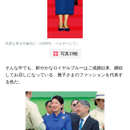
高貴な青を印象的に（1999年、ベルギーにて）
写真19枚
そんな中でも、鮮やかなロイヤルブルーはご成婚以来、継続
してお召しになっている、雅子さまのファッションを代表す
る色だ。