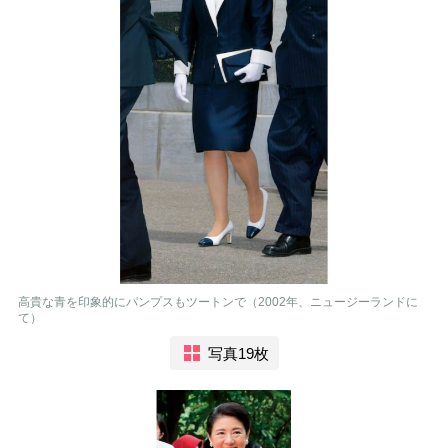
高貴な青を印象的にパンプスもツートンで（2002年、ニュージーランドに
て）
写真19枚