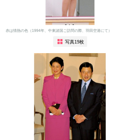
赤は情熱の色（1994年、中東諸国ご訪問の際、羽田空港にて）
写真19枚