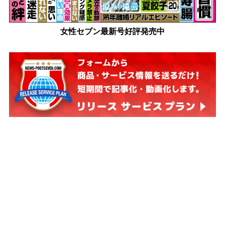
女性セブン最新号好評発売中