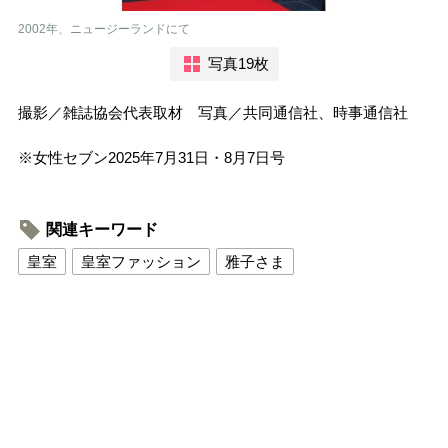
2002年、ニュージーランドにて
写真19枚
撮影／雑誌協会代表取材 写真／共同通信社、時事通信社
※女性セブン2025年7月31日・8月7日号
関連キーワード
皇室
皇室ファッション
雅子さま