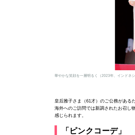
華やかな笑顔を一層明るく（2023年、インドネ
皇后雅子さま（61才）のご公務がある
海外へのご訪問では新調されたお召し
感じられます。
「ピンクコーデ」