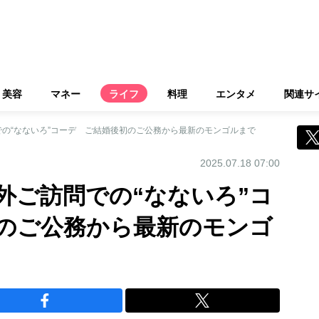
美容
マネー
ライフ
料理
エンタメ
関連サ
の“なないろ”コーデ ご結婚後初のご公務から最新のモンゴルまで
2025.07.18 07:00
外ご訪問での“なないろ”コ
のご公務から最新のモンゴ