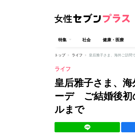
特集
社会
健康・医療
トップ
ライフ
皇后雅子さま、海外ご訪問で
ライフ
皇后雅子さま、海
ーデ ご結婚後初
ルまで