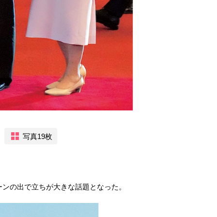
写真19枚
リーンの出で立ちが大きな話題となった。