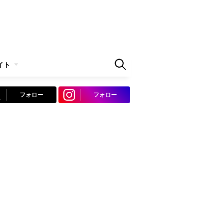
イト
フォロー
フォロー