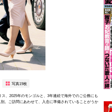
写真19枚
ギリス、2025年のモンゴルと、3年連続で海外でのご公務にも
れ別。ご訪問にあわせて、入念に準備されていることがうか