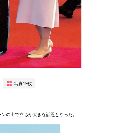
写真19枚
リーンの出で立ちが大きな話題となった。