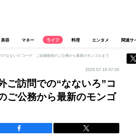
美容
マネー
ライフ
料理
エンタメ
関連サ
の“なないろ”コーデ ご結婚後初のご公務から最新のモンゴルまで
2025.07.18 07:00
外ご訪問での“なないろ”コ
のご公務から最新のモンゴ