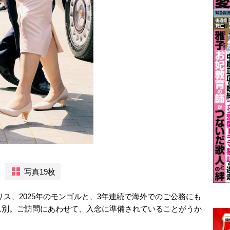
写真19枚
ギリス、2025年のモンゴルと、3年連続で海外でのご公務にも
れ別。ご訪問にあわせて、入念に準備されていることがうか