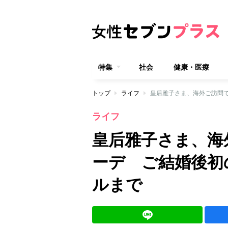
特集
社会
健康・医療
トップ
ライフ
皇后雅子さま、海外ご訪問で
ライフ
皇后雅子さま、海
ーデ ご結婚後初
ルまで