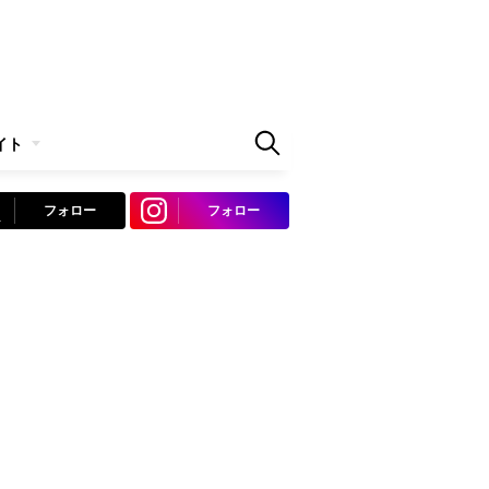
イト
フォロー
フォロー