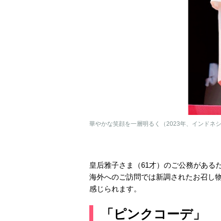
華やかな笑顔を一層明るく（2023年、インドネ
皇后雅子さま（61才）のご公務がある
海外へのご訪問では新調されたお召し
感じられます。
「ピンクコーデ」