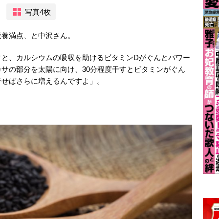
写真4枚
栄養満点、と中沢さん。
すと、カルシウムの吸収を助けるビタミンDがぐんとパワー
サの部分を太陽に向け、30分程度干すとビタミンがぐん
干せばさらに増えるんですよ」。