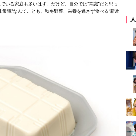
でいる家庭も多いはず。だけど、自分では“常識”だと思っ
非常識”なんてことも。秋冬野菜、栄養を逃さず食べる“新常
人