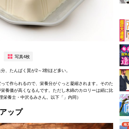
写真4枚
分、たんぱく質が2～3割ほど多い。
ぼって作られるので、栄養分がぐっと凝縮されます。そのた
が栄養価が高くなるんです。ただし木綿のカロリーは絹に比
理栄養士・中沢るみさん。以下「」内同）
アップ