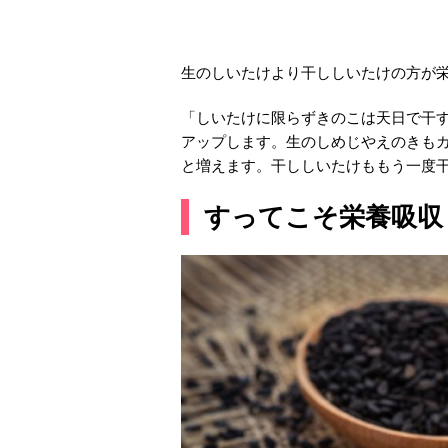
生のしいたけより干ししいたけの方が
「しいたけに限らずきのこは天日で干
アップします。生のしめじやえのきもカ
と増えます。干ししいたけももう一度
すってこそ栄養吸収