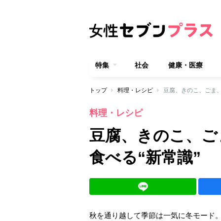
特集
社会
健康・医療
トップ
料理・レシピ
豆腐、きのこ、ごま、
料理・レシピ
豆腐、きのこ、ご
食べる“新常識”
秋を通り越して季節は一気に冬モード