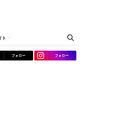
イト
フォロー
フォロー