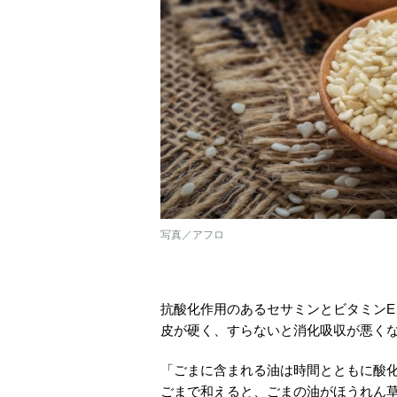
写真／アフロ
抗酸化作用のあるセサミンとビタミン
皮が硬く、すらないと消化吸収が悪く
「ごまに含まれる油は時間とともに酸
ごまで和えると、ごまの油がほうれん草