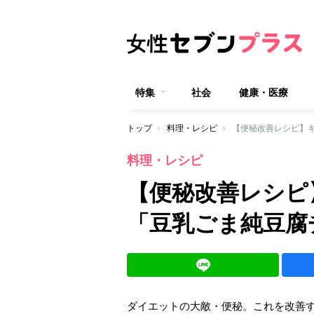
特集
社会
健康・医療
トップ
料理・レシピ
【便秘改善レシピ】
料理・レシピ
【便秘改善レシピ
「豆乳ごま純豆腐
ダイエットの大敵・便秘。これを改善する