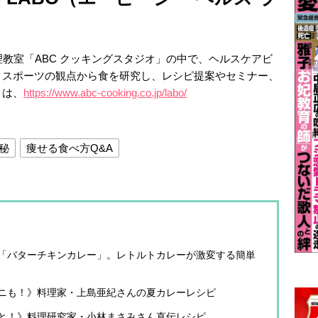
理教室「ABC クッキングスタジオ」の中で、ヘルスケアビ
、スポーツの観点から食を研究し、レシピ提案やセミナー、
トは、
https://www.abc-cooking.co.jp/labo/
秘
痩せる食べ方Q&A
「バターチキンカレー」。レトルトカレーが激変する簡単
ニも！》料理家・上島亜紀さんの夏カレーレシピ
と！》料理研究家・小林まさみさん直伝レシピ