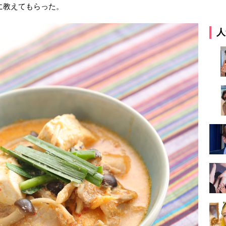
」に教えてもらった。
人