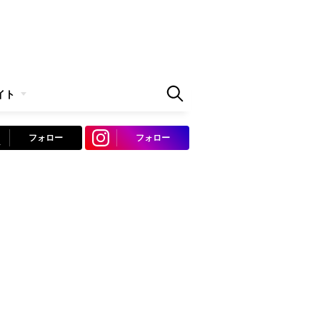
イト
フォロー
フォロー