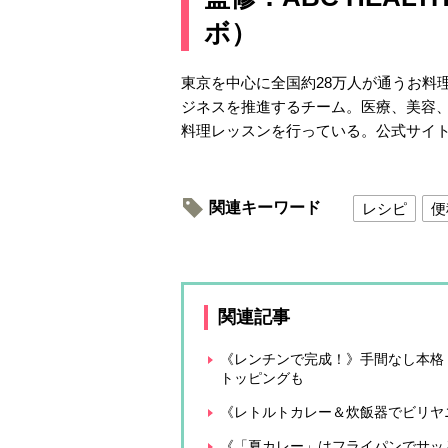
ボ）
東京を中心に全国約28万人が通うお料
ジネスを推進するチーム。医療、美容
料理レッスンを行っている。公式サイ
関連キーワード
レシピ
便
関連記事
《レンチンで完成！》手間なし本格
トッピングも
《レトルトカレー＆炊飯器でビリヤ
《「夏カレー」はフライパンでサッ