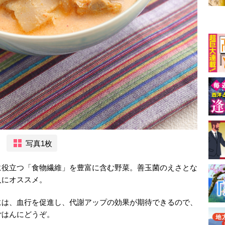
写真1枚
に役立つ「食物繊維」を豊富に含む野菜。善玉菌のえさとな
人にオススメ。
には、血行を促進し、代謝アップの効果が期待できるので、
ごはんにどうぞ。