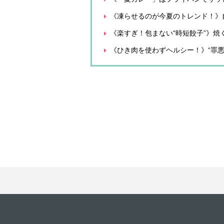
《凍らせるのが今夏のトレンド！》自
《楽すぎ！包まない“時短餃子”》
《ひき肉を使わずヘルシー！》“罪悪