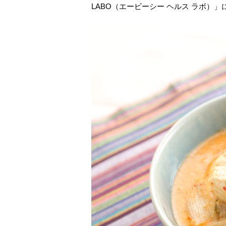
LABO（エービーシー ヘルス ラボ）