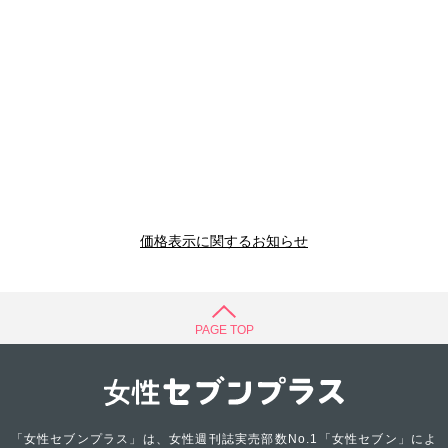
価格表示に関するお知らせ
PAGE TOP
「女性セブンプラス」は、女性週刊誌実売部数No.1「女性セブン」によ