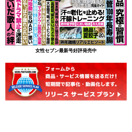
女性セブン最新号好評発売中