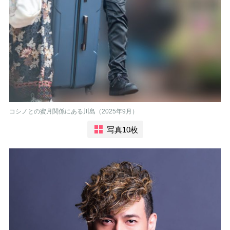
コシノとの蜜月関係にある川島（2025年9月）
写真10枚