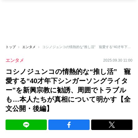
トップ
エンタメ
コシノジュンコの情熱的な“推し活” 寵愛する“40才年下シンガーソングライター”を新興宗教に勧誘、周囲でトラブルも…本人たちが真相について明かす【全文公開・後編】
エンタメ
2025.09.30 11:00
コシノジュンコの情熱的な“推し活” 寵
愛する“40才年下シンガーソングライタ
ー”を新興宗教に勧誘、周囲でトラブル
も…本人たちが真相について明かす【全
文公開・後編】