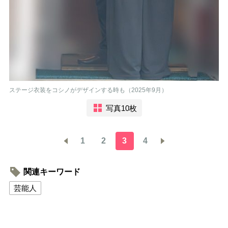
ステージ衣装をコシノがデザインする時も（2025年9月）
写真10枚
1
2
3
4
関連キーワード
芸能人