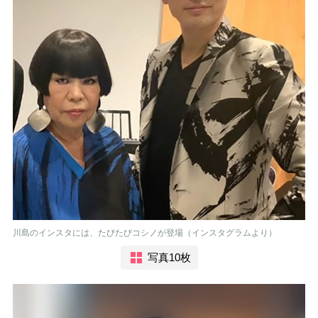
川島のインスタには、たびたびコシノが登場（インスタグラムより）
写真10枚