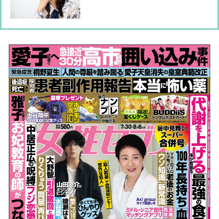
しれないけど、気持ちの変化は大きか
った」