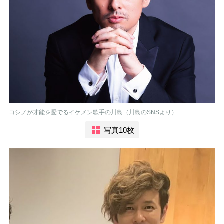
コシノが才能を愛でるイケメン歌手の川島（川島のSNSより）
写真10枚