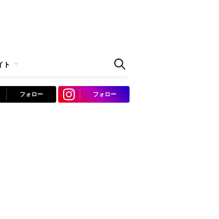
イト
フォロー
フォロー