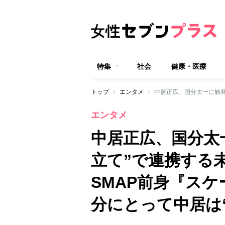
特集
社会
健康・医療
トップ
エンタメ
エンタメ
中居正広、国分太
立て”で連携する
SMAP前身『ス
分にとって中居は