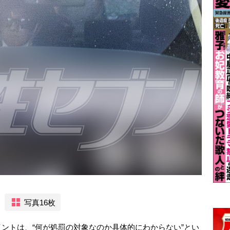
写真16枚
ントは、“何が処罰の対象なのか具体的にわからない”とい