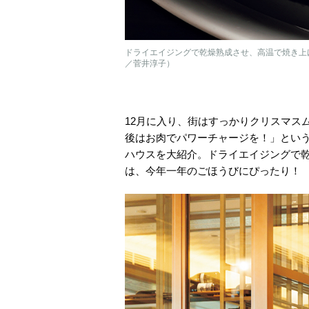
ドライエイジングで乾燥熟成させ、高温で焼き上
／菅井淳子）
12月に入り、街はすっかりクリスマス
後はお肉でパワーチャージを！」という
ハウスを大紹介。ドライエイジングで乾
は、今年一年のごほうびにぴったり！