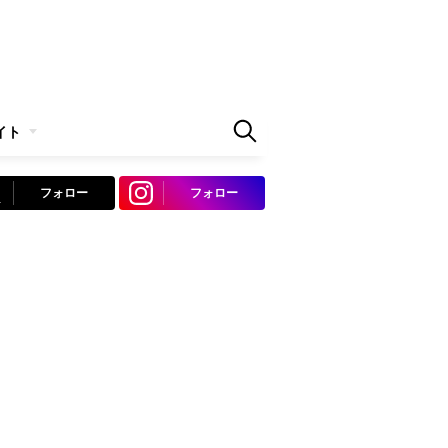
イト
フォロー
フォロー