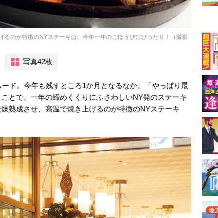
げるのが特徴のNYステーキは、今年一年のごほうびにぴったり！（撮影
写真42枚
ムード。今年も残すところ1か月となるなか、「やっぱり最
ことで、一年の締めくくりにふさわしいNY発のステーキ
燥熟成させ、高温で焼き上げるのが特徴のNYステーキ