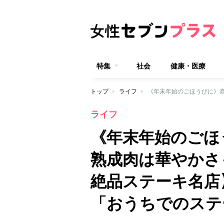
特集
社会
健康・医療
トップ
ライフ
ライフ
《年末年始のごほ
熟成肉は華やかさ
絶品ステーキ名店
「おうちでのステ