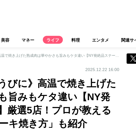
美容
マネー
ライフ
料理
エンタメ
関連サ
《年末年始のごほうびに》高温で焼き上げた熟成肉は華やかさも旨みもケタ違い【NY発絶品ステーキ名店】厳選5店！プロが教える「おうちでのステーキ焼き方」も紹介
2025.12.22 16:00
うびに》高温で焼き上げた
も旨みもケタ違い【NY発
】厳選5店！プロが教える
ーキ焼き方」も紹介