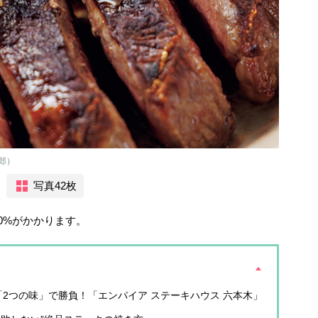
郎）
写真42枚
0%がかかります。
2つの味」で勝負！「エンパイア ステーキハウス 六本木」