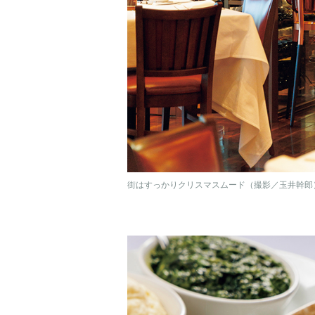
街はすっかりクリスマスムード（撮影／玉井幹郎