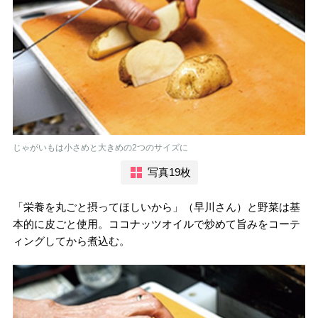
じゃがいもは小さめと大きめの2つのサイズに
写真19枚
「栄養を丸ごと摂ってほしいから」（早川さん）と野菜は基
本的に皮ごと使用。ココナッツオイルで炒めて旨みをコーテ
ィングしてから煮込む。