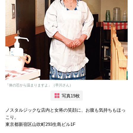
「体の芯から温まりますよ」（早川さん）
写真19枚
ノスタルジックな店内と女将の笑顔に、お腹も気持ちもほっ
こり。
東京都新宿区山吹町293生島ビル1F