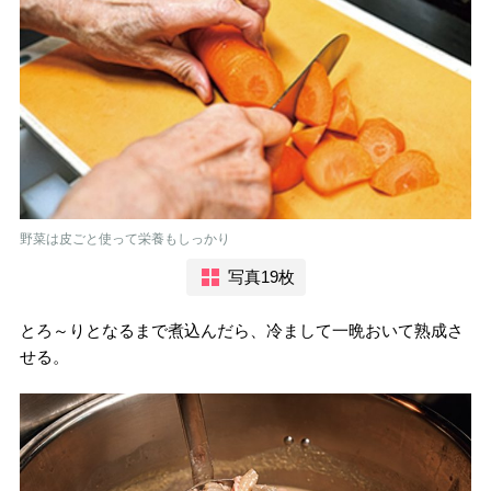
野菜は皮ごと使って栄養もしっかり
写真19枚
とろ～りとなるまで煮込んだら、冷まして一晩おいて熟成さ
せる。