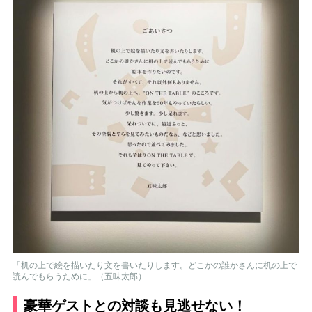
「机の上で絵を描いたり文を書いたりします。どこかの誰かさんに机の上で
読んでもらうために」（五味太郎）
豪華ゲストとの対談も見逃せない！