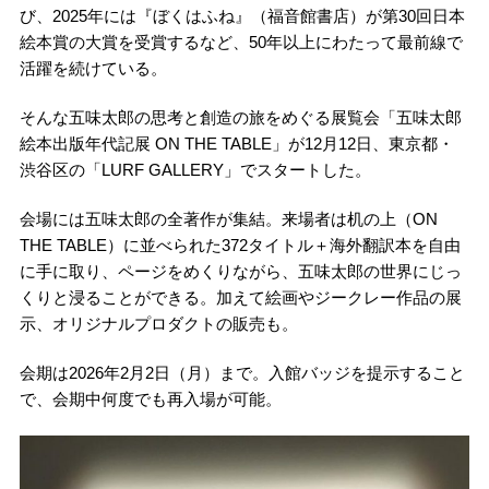
び、2025年には『ぼくはふね』（福音館書店）が第30回日本
絵本賞の大賞を受賞するなど、50年以上にわたって最前線で
活躍を続けている。
そんな五味太郎の思考と創造の旅をめぐる展覧会「五味太郎
絵本出版年代記展 ON THE TABLE」が12月12日、東京都・
渋谷区の「LURF GALLERY」でスタートした。
会場には五味太郎の全著作が集結。来場者は机の上（ON
THE TABLE）に並べられた372タイトル＋海外翻訳本を自由
に手に取り、ページをめくりながら、五味太郎の世界にじっ
くりと浸ることができる。加えて絵画やジークレー作品の展
示、オリジナルプロダクトの販売も。
会期は2026年2月2日（月）まで。入館バッジを提示すること
で、会期中何度でも再入場が可能。