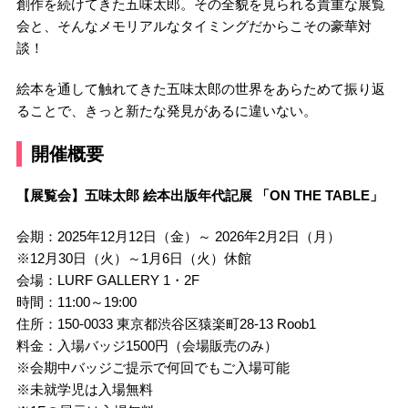
創作を続けてきた五味太郎。その全貌を見られる貴重な展覧
会と、そんなメモリアルなタイミングだからこその豪華対
談！
絵本を通して触れてきた五味太郎の世界をあらためて振り返
ることで、きっと新たな発見があるに違いない。
開催概要
【展覧会】五味太郎 絵本出版年代記展 「ON THE TABLE」
会期：2025年12月12日（金）～ 2026年2月2日（月）
※12月30日（火）～1月6日（火）休館
会場：LURF GALLERY 1・2F
時間：11:00～19:00
住所：150-0033 東京都渋谷区猿楽町28-13 Roob1
料金：入場バッジ1500円（会場販売のみ）
※会期中バッジご提示で何回でもご入場可能
※未就学児は入場無料