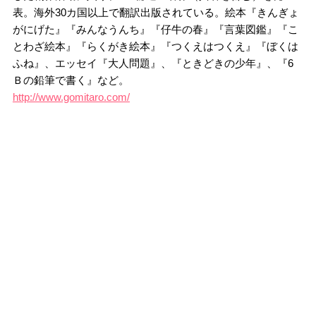
表。海外30カ国以上で翻訳出版されている。絵本『きんぎょ
がにげた』『みんなうんち』『仔牛の春』『言葉図鑑』『こ
とわざ絵本』『らくがき絵本』『つくえはつくえ』『ぼくは
ふね』、エッセイ『大人問題』、『ときどきの少年』、『6
Ｂの鉛筆で書く』など。
http://www.gomitaro.com/