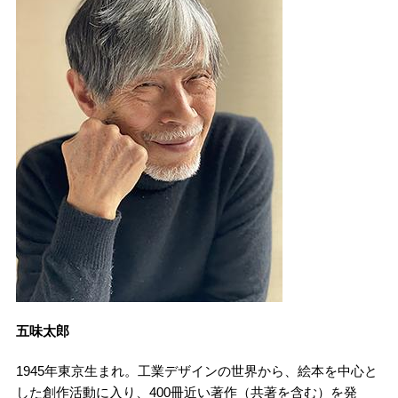
五味太郎
1945年東京生まれ。工業デザインの世界から、絵本を中心と
した創作活動に入り、400冊近い著作（共著を含む）を発