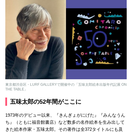
東京都渋谷区・LURF GALLERYで開催中の「五味太郎絵本出版年代記展 ON
THE TABLE」
五味太郎の52年間がここに
1973年のデビュー以来、『きんぎょがにげた』『みんなうん
ち』（ともに福音館書店）など数多の名作絵本を生み出して
きた絵本作家・五味太郎。その著作は全372タイトルにも及