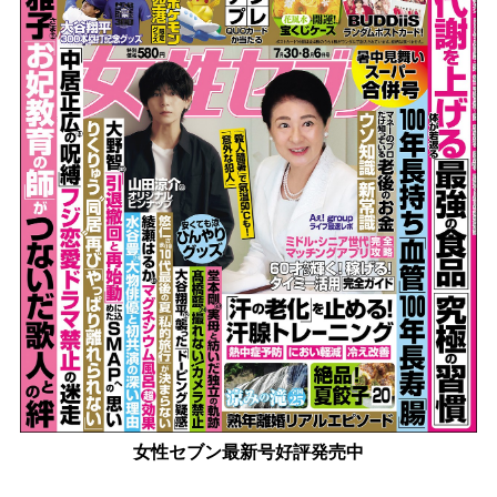
女性セブン最新号好評発売中