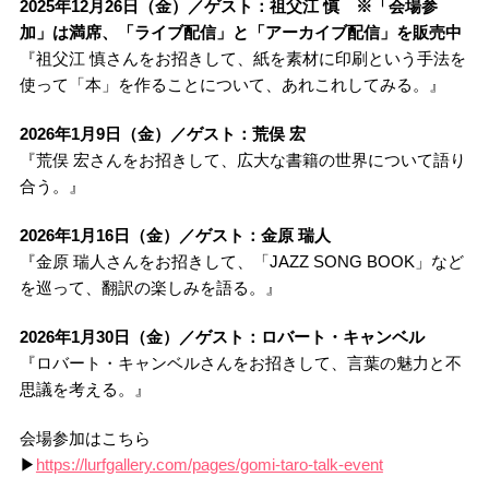
2025年12月26日（金）／ゲスト：祖父江 慎 ※「会場参
加」は満席、「ライブ配信」と「アーカイブ配信」を販売中
『祖父江 慎さんをお招きして、紙を素材に印刷という手法を
使って「本」を作ることについて、あれこれしてみる。』
2026年1月9日（金）／ゲスト：荒俣 宏
『荒俣 宏さんをお招きして、広大な書籍の世界について語り
合う。』
2026年1月16日（金）／ゲスト：金原 瑞人
『金原 瑞人さんをお招きして、「JAZZ SONG BOOK」など
を巡って、翻訳の楽しみを語る。』
2026年1月30日（金）／ゲスト：ロバート・キャンベル
『ロバート・キャンベルさんをお招きして、言葉の魅力と不
思議を考える。』
会場参加はこちら
▶
https://lurfgallery.com/pages/gomi-taro-talk-event