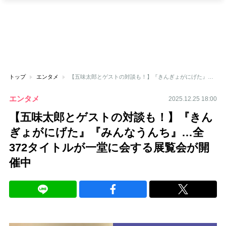
トップ
エンタメ
【五味太郎とゲストの対談も！】『きんぎょがにげた』『みんなうんち』…全372タイトルが一堂に会する展覧会が開催中
エンタメ
2025.12.25 18:00
【五味太郎とゲストの対談も！】『きん
ぎょがにげた』『みんなうんち』…全
372タイトルが一堂に会する展覧会が開
催中