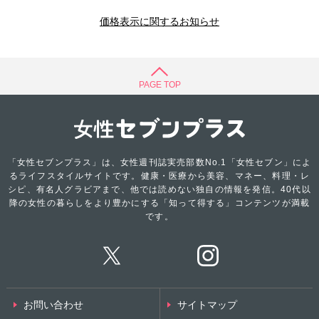
価格表示に関するお知らせ
PAGE TOP
「女性セブンプラス」は、女性週刊誌実売部数No.1「女性セブン」によ
るライフスタイルサイトです。健康・医療から美容、マネー、料理・レ
シピ、有名人グラビアまで、他では読めない独自の情報を発信。40代以
降の女性の暮らしをより豊かにする「知って得する」コンテンツが満載
です。
お問い合わせ
サイトマップ