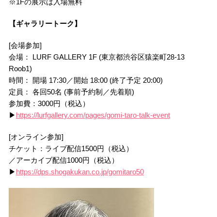
※1Fの展示は入場無料
【ギャラリートーク】
[会場参加]
会場： LURF GALLERY 1F (東京都渋谷区猿楽町28-13
Roob1)
時間： 開場 17:30／開始 18:00 (終了予定 20:00)
定員： 各回50名 (事前予約制／先着順)
参加費：3000円（税込）
▶
https://lurfgallery.com/pages/gomi-taro-talk-event
[オンライン参加]
チケット：ライブ配信1500円（税込）
／アーカイブ配信1000円（税込）
▶
https://dps.shogakukan.co.jp/gomitaro50