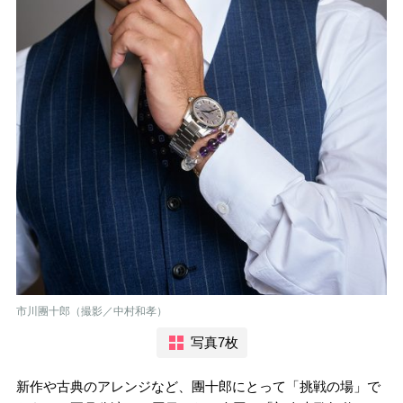
市川團十郎（撮影／中村和孝）
写真7枚
新作や古典のアレンジなど、團十郎にとって「挑戦の場」で