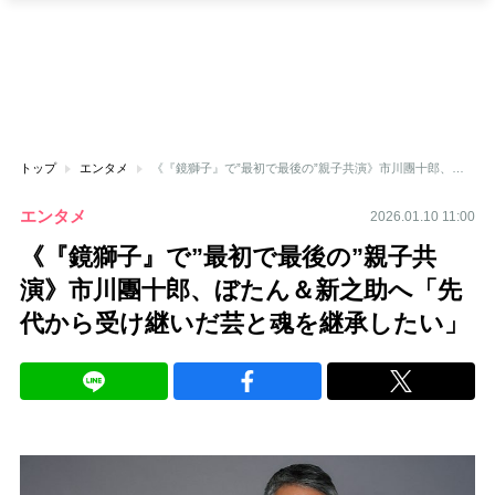
トップ
エンタメ
《『鏡獅子』で”最初で最後の”親子共演》市川團十郎、ぼたん＆新之助へ「先代から受け継いだ芸と魂を継承したい」
エンタメ
2026.01.10 11:00
《『鏡獅子』で”最初で最後の”親子共
演》市川團十郎、ぼたん＆新之助へ「先
代から受け継いだ芸と魂を継承したい」