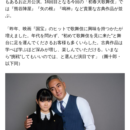
もあるお正月公演。16回目となる今回の「初春大歌舞伎」で
は『熊谷陣屋』『矢の根』『鳴神』など貴重な古典作品が並
ぶ。
「昨年、映画『国宝』のヒットで歌舞伎に興味を持つかたが
増えました。年代を問わず、“初めて歌舞伎を見に来た”と舞
台に足を運んでくださるお客様も多くいらした。古典作品は
学べば学ぶほど深みが増し、楽しんでいただける。いまな
ら“挑戦”してもいいのでは、と選んだ演目です」（團十郎・
以下同）