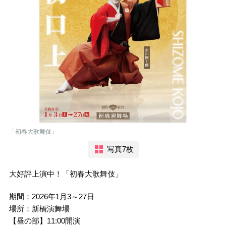
「初春大歌舞伎」
写真7枚
大好評上演中！「初春大歌舞伎」
期間：2026年1月3～27日
場所：新橋演舞場
【昼の部】11:00開演