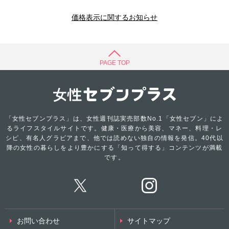
価格表示に関するお知らせ
PAGE TOP
「女性セブンプラス」は、女性週刊誌実売部数No.1「女性セブン」によ
るライフスタイルサイトです。健康・医療から美容、マネー、料理・レ
シピ、有名人グラビアまで、他では読めない独自の情報を発信。40代以
降の女性の暮らしをより豊かにする「知って得する」コンテンツが満載
です。
お問い合わせ
サイトマップ