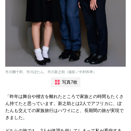
市川團十郎、市川ぼたん、市川新之助（撮影／中村和孝）
写真7枚
「昨年は舞台や稽古を離れたところで家族との時間もたくさ
ん持てたと思っています。新之助とは2人でアフリカに、ぼ
たんも交えての家族旅行はハワイにと、長期間の旅が実現で
きました。
どちらの旅でも、2人が体調を崩してしまって私が看病する