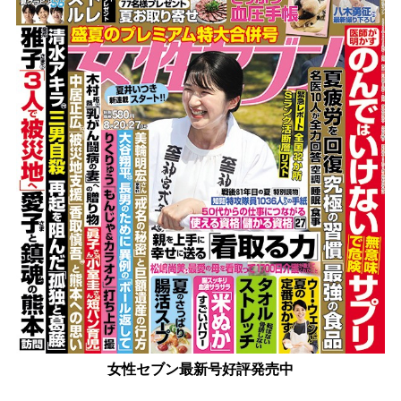
女性セブン最新号好評発売中