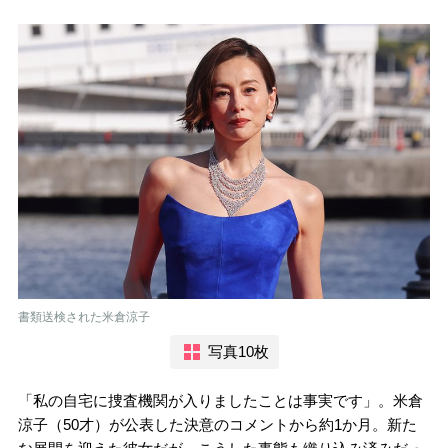
書類送検された米倉涼子
写真10枚
「私の自宅に捜査機関が入りましたことは事実です」。米倉
涼子（50才）が公表した決意のコメントから約1か月。新た