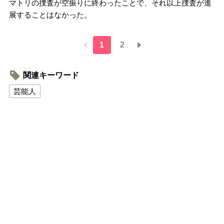
マトリの捜査が空振りに終わったことで、それ以上捜査が進
展することはなかった。
1
2
関連キーワード
芸能人