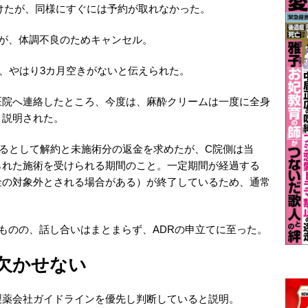
受けたが、同様にすぐには予約が取れなかった。
が、体調不良のためキャンセル。
が、やはり3カ月空きがないと伝えられた。
院へ連絡したところ、今度は、麻酔クリームは一度に全身
と説明された。
るとして解約と未施術分の返金を求めたが、C院側は当
られた施術を受けられる期間のこと。一定期間が経過する
金の対象外とされる場合がある）が終了しているため、通常
。
ものの、話し合いはまとまらず、ADRの申立てに至った。
欠かせない
製薬会社ガイドラインを優先し判断していると説明。