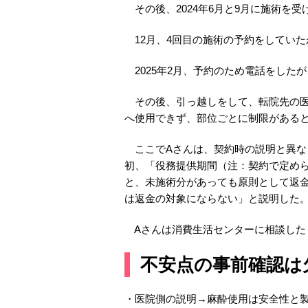
その後、2024年6月と9月に施術を
12月、4回目の施術の予約をしていた
2025年2月、予約のため電話をした
その後、引っ越しをして、転院先の医
へ使用できず、部位ごとに制限がある
ここでAさんは、契約時の説明と異な
初、「役務提供期間（注：契約で定め
と、未施術分があっても原則として返
は返金の対象にならない」と説明した
Aさんは消費生活センターに相談した
不安点の事前確認は
・医院側の説明→麻酔使用は安全性と