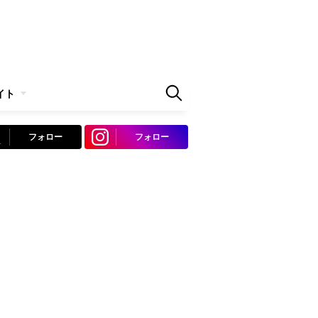
イト
フォロー
フォロー