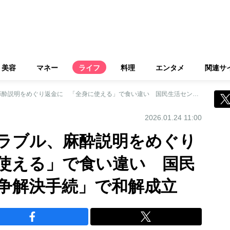
美容
マネー
ライフ
料理
エンタメ
関連サ
医療脱毛の解約トラブル、麻酔説明をめぐり返金に 「全身に使える」で食い違い 国民生活センター「紛争解決手続」で和解成立
2026.01.24 11:00
ラブル、麻酔説明をめぐり
使える」で食い違い 国民
争解決手続」で和解成立