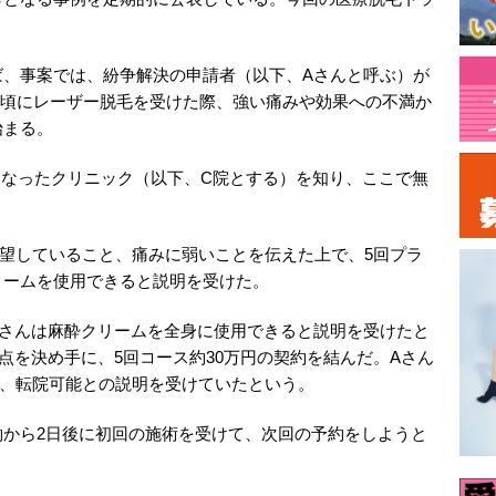
、事案では、紛争解決の申請者（以下、Aさんと呼ぶ）が
1年頃にレーザー脱毛を受けた際、強い痛みや効果への不満か
始まる。
ルとなったクリニック（以下、C院とする）を知り、ここで無
。
望していること、痛みに弱いことを伝えた上で、5回プラ
リームを使用できると説明を受けた。
さんは麻酔クリームを全身に使用できると説明を受けたと
点を決め手に、5回コース約30万円の契約を結んだ。Aさん
し、転院可能との説明を受けていたという。
から2日後に初回の施術を受けて、次回の予約をしようと