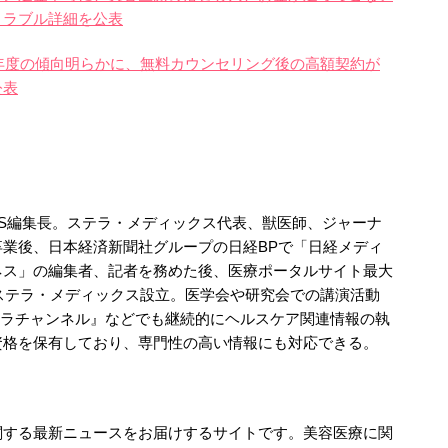
トラブル詳細を公表
4年度の傾向明らかに、無料カウンセリング後の高額契約が
公表
WS編集長。ステラ・メディックス代表、獣医師、ジャーナ
業後、日本経済新聞社グループの日経BPで「日経メディ
ネス」の編集者、記者を務めた後、医療ポータルサイト最大
にステラ・メディックス設立。医学会や研究会での講演活動
ステラチャンネル』などでも継続的にヘルスケア関連情報の執
資格を保有しており、専門性の高い情報にも対応できる。
関する最新ニュースをお届けするサイトです。美容医療に関