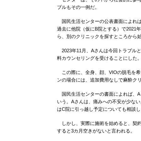
ブルもその一例だ。
国民生活センターの公表書面によれば
過去に他院（仮にB院とする）で202
ら、別のクリニックを探すところから
2023年11月、Aさんは今回トラブ
料カウンセリングを受けることにした
この際に、全身、顔、VIOの脱毛を希
ンの場合には、追加費用なしで麻酔ク
国民生活センターの書面によれば、A
いう。Aさんは、痛みへの不安が少ない
はC院に引っ越し予定についても相談
しかし、実際に施術を始めると、契約
すると3カ月空きがないと言われる。