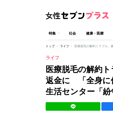
特集
社会
健康・医療
トップ
ライフ
ライフ
医療脱毛の解約ト
返金に 「全身に
生活センター「紛