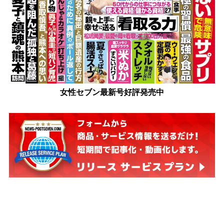
女性セブン最新号好評発売中