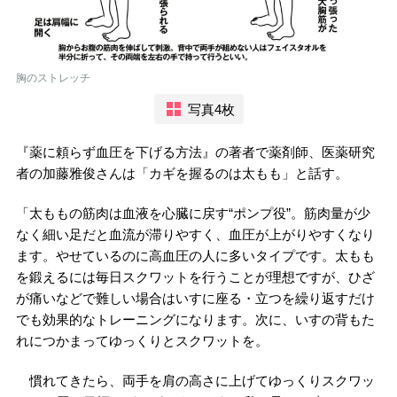
胸のストレッチ
写真4枚
『薬に頼らず血圧を下げる方法』の著者で薬剤師、医薬研究
者の加藤雅俊さんは「カギを握るのは太もも」と話す。
「太ももの筋肉は血液を心臓に戻す“ポンプ役”。筋肉量が少
なく細い足だと血流が滞りやすく、血圧が上がりやすくなり
ます。やせているのに高血圧の人に多いタイプです。太もも
を鍛えるには毎日スクワットを行うことが理想ですが、ひざ
が痛いなどで難しい場合はいすに座る・立つを繰り返すだけ
でも効果的なトレーニングになります。次に、いすの背もた
れにつかまってゆっくりとスクワットを。
慣れてきたら、両手を肩の高さに上げてゆっくりスクワッ