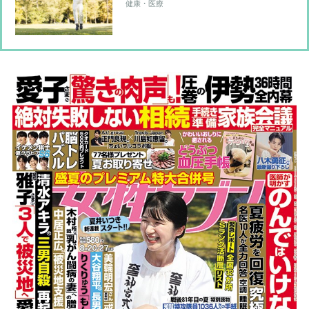
が期待できる！“血圧を下げる”「8秒
健康・医療
ジャンプ」のやり方を専門医が伝授