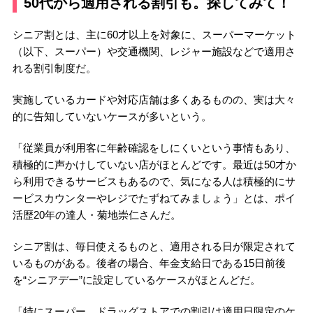
50代から適用される割引も。探してみて！
シニア割とは、主に60才以上を対象に、スーパーマーケット
（以下、スーパー）や交通機関、レジャー施設などで適用さ
れる割引制度だ。
実施しているカードや対応店舗は多くあるものの、実は大々
的に告知していないケースが多いという。
「従業員が利用客に年齢確認をしにくいという事情もあり、
積極的に声かけしていない店がほとんどです。最近は50才か
ら利用できるサービスもあるので、気になる人は積極的にサ
ービスカウンターやレジでたずねてみましょう」とは、ポイ
活歴20年の達人・菊地崇仁さんだ。
シニア割は、毎日使えるものと、適用される日が限定されて
いるものがある。後者の場合、年金支給日である15日前後
を“シニアデー”に設定しているケースがほとんどだ。
「特にスーパー、ドラッグストアでの割引は適用日限定のケ