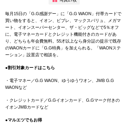
毎月15日の「G.G感謝デー」に「G.G WAON」付帯カードで
買い物をすると、イオン、ビブレ、マックスバリュ、メガマ
ート、イオンスーパーセンター、ザ・ビッグなどで5％オフ
に。電子マネーカードとクレジット機能付きのカードがあ
り、どちらも年会費無料。55才以上なら身分証の提示で既存
のWAONカードに「G.G特典」を加えられる。「WAONステ
ーション」設置店で相談を。
●割引対象カードはこちら
・電子マネー／G.G WAON、ゆうゆうワオン、JMB G.G
WAONなど
・クレジットカード／G.Gイオンカード、G.Gマーク付きの
イオンJMBカードなど
●マルエツでもお得