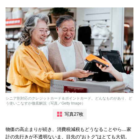
シニア割対応のクレジットカード＆ポイントカード。どんなものがあり、ど
う使いこなすか徹底解説（写真／Getty Image）
写真27枚
物価の高止まりが続き、消費税減税もどうなることやら…家
計の先行きが不透明ないま、目先の“おトク”はとても大切。