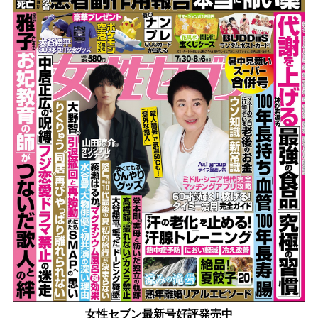
女性セブン最新号好評発売中