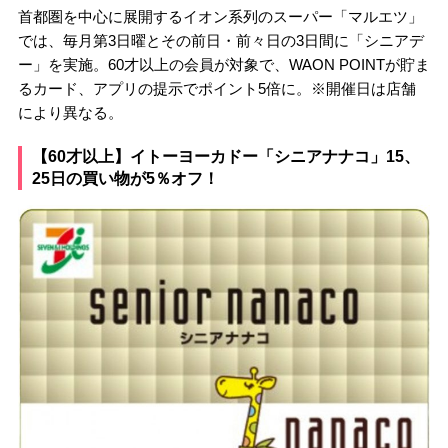
首都圏を中心に展開するイオン系列のスーパー「マルエツ」
では、毎月第3日曜とその前日・前々日の3日間に「シニアデ
ー」を実施。60才以上の会員が対象で、WAON POINTが貯ま
るカード、アプリの提示でポイント5倍に。※開催日は店舗
により異なる。
【60才以上】イトーヨーカドー「シニアナナコ」15、
25日の買い物が5％オフ！