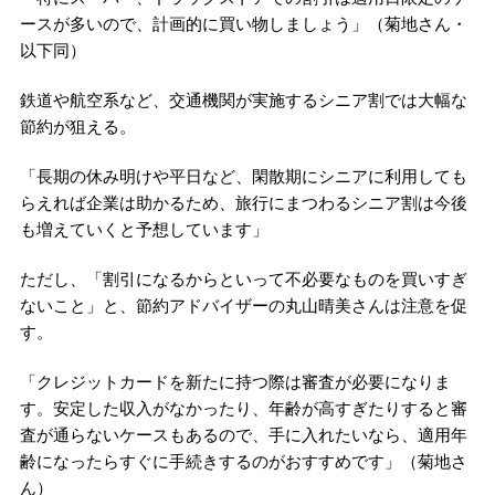
ースが多いので、計画的に買い物しましょう」（菊地さん・
以下同）
鉄道や航空系など、交通機関が実施するシニア割では大幅な
節約が狙える。
「長期の休み明けや平日など、閑散期にシニアに利用しても
らえれば企業は助かるため、旅行にまつわるシニア割は今後
も増えていくと予想しています」
ただし、「割引になるからといって不必要なものを買いすぎ
ないこと」と、節約アドバイザーの丸山晴美さんは注意を促
す。
「クレジットカードを新たに持つ際は審査が必要になりま
す。安定した収入がなかったり、年齢が高すぎたりすると審
査が通らないケースもあるので、手に入れたいなら、適用年
齢になったらすぐに手続きするのがおすすめです」（菊地さ
ん）