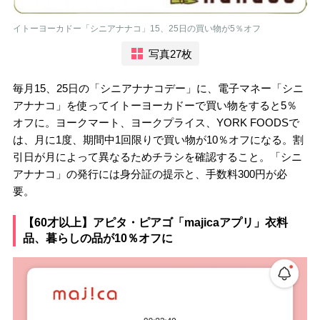
イトーヨーカドー「シニアナナコ」15、25日の買い物が5％オフ
写真27枚
毎月15、25日の「シニアナナコデー」に、電子マネー「シニ
アナナコ」を使ってイトーヨーカドーで買い物をすると5％
オフに。ヨークマート、ヨークプライス、YORK FOODSで
は、月に1度、期間中1回限りで買い物が10％オフになる。割
引日が月によって異なるためチラシを確認すること。「シニ
アナナコ」の発行には身分証の提示と、手数料300円が必
要。
【60才以上】アピタ・ピアゴ「majicaアプリ」衣料
品、暮らしの品が10％オフに