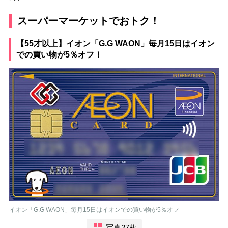
スーパーマーケットでおトク！
【55才以上】イオン「G.G WAON」毎月15日はイオン
での買い物が5％オフ！
イオン「G.G WAON」毎月15日はイオンでの買い物が5％オフ
写真27枚