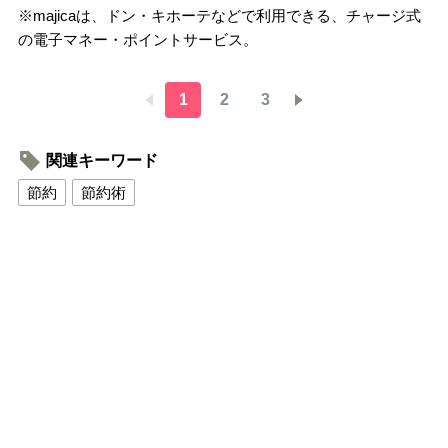
※majicaは、ドン・キホーテなどで利用できる、チャージ式
の電子マネー・ポイントサービス。
1
2
3
関連キーワード
節約
節約術