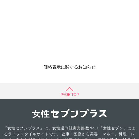
価格表示に関するお知らせ
PAGE TOP
「女性セブンプラス」は、女性週刊誌実売部数No.1「女性セブン」によ
るライフスタイルサイトです。健康・医療から美容、マネー、料理・レ