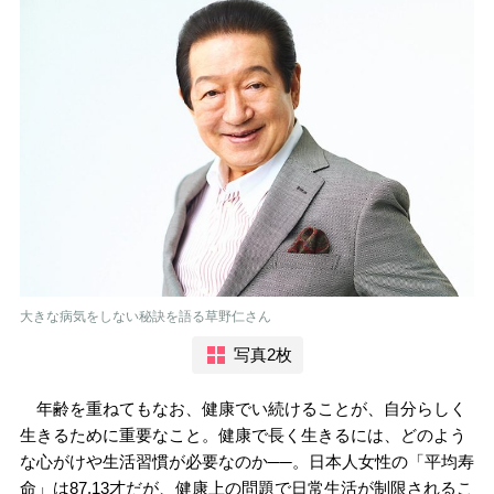
大きな病気をしない秘訣を語る草野仁さん
写真2枚
年齢を重ねてもなお、健康でい続けることが、自分らしく
生きるために重要なこと。健康で長く生きるには、どのよう
な心がけや生活習慣が必要なのか──。日本人女性の「平均寿
命」は87.13才だが、健康上の問題で日常生活が制限されるこ