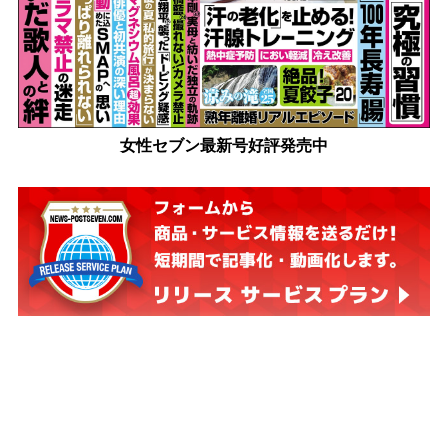
女性セブン最新号好評発売中