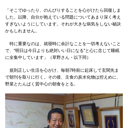
「そこでゆったり、のんびりすることを心がけたら回復しま
した。以降、自分が抱えている問題についてあまり深く考え
すぎないようにしています。それが大きな病気をしない秘訣
かもしれません。
特に重要なのは、就寝時に余計なことを一切考えないこと
で、“明日は今日よりも絶対いい日になる”と心に念じて睡眠
に全集中しています」（草野さん・以下同）
規則正しい生活を心がけ、毎朝7時前に起床して玄関先ま
で朝刊を取りに行く。その後、主食の炭水化物は控えめに、
野菜とたんぱく質中心の朝食をとる。