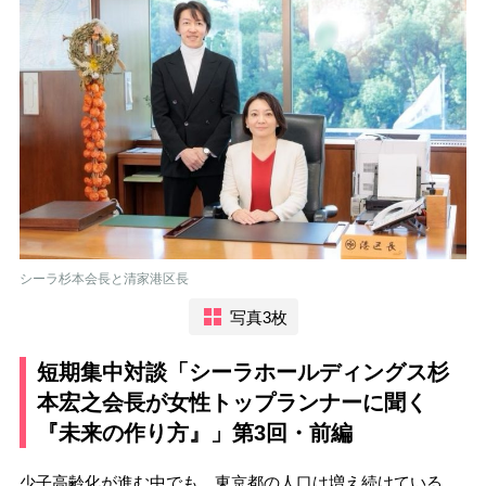
シーラ杉本会長と清家港区長
写真3枚
短期集中対談「シーラホールディングス杉
本宏之会長が女性トップランナーに聞く
『未来の作り方』」第3回・前編
少子高齢化が進む中でも、東京都の人口は増え続けている。