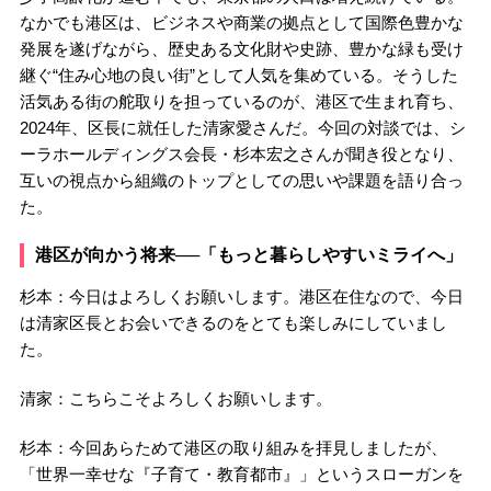
なかでも港区は、ビジネスや商業の拠点として国際色豊かな
発展を遂げながら、歴史ある文化財や史跡、豊かな緑も受け
継ぐ“住み心地の良い街”として人気を集めている。そうした
活気ある街の舵取りを担っているのが、港区で生まれ育ち、
2024年、区長に就任した清家愛さんだ。今回の対談では、シ
ーラホールディングス会長・杉本宏之さんが聞き役となり、
互いの視点から組織のトップとしての思いや課題を語り合っ
た。
港区が向かう将来──「もっと暮らしやすいミライへ」
杉本：今日はよろしくお願いします。港区在住なので、今日
は清家区長とお会いできるのをとても楽しみにしていまし
た。
清家：こちらこそよろしくお願いします。
杉本：今回あらためて港区の取り組みを拝見しましたが、
「世界一幸せな『子育て・教育都市』」というスローガンを