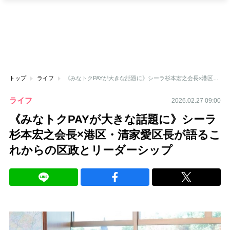
トップ
ライフ
《みなトクPAYが大きな話題に》シーラ杉本宏之会長×港区・清家愛区長が語るこれからの区政とリーダーシップ
ライフ
2026.02.27 09:00
《みなトクPAYが大きな話題に》シーラ
杉本宏之会長×港区・清家愛区長が語るこ
れからの区政とリーダーシップ