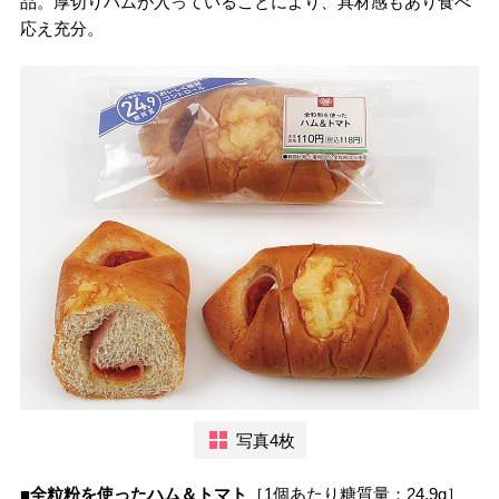
品。厚切りハムが入っていることにより、具材感もあり食べ
応え充分。
写真4枚
■全粒粉を使ったハム＆トマト
［1個あたり糖質量：24.9g］