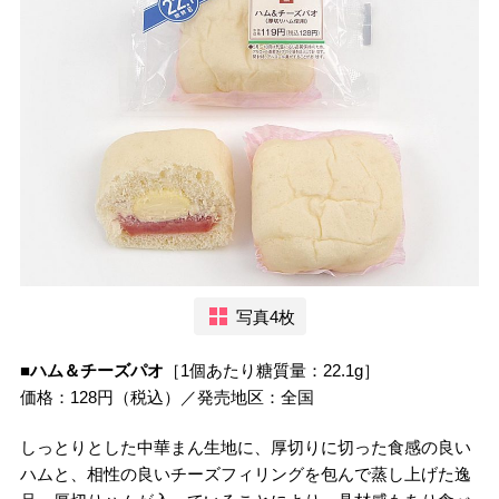
写真4枚
■ハム＆チーズパオ
［1個あたり糖質量：22.1g］
価格：128円（税込）／発売地区：全国
しっとりとした中華まん生地に、厚切りに切った食感の良い
ハムと、相性の良いチーズフィリングを包んで蒸し上げた逸