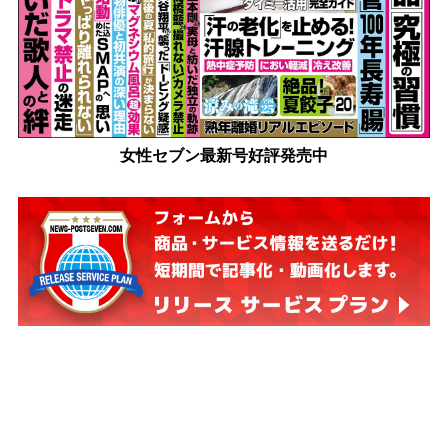
女性セブン最新号好評発売中