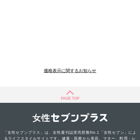
価格表示に関するお知らせ
PAGE TOP
「女性セブンプラス」は、女性週刊誌実売部数No.1「女性セブン」によ
るライフスタイルサイトです。健康・医療から美容、マネー、料理・レ