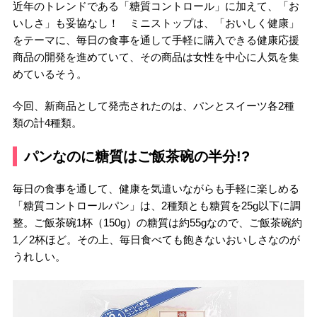
近年のトレンドである「糖質コントロール」に加えて、「お
いしさ」も妥協なし！ ミニストップは、「おいしく健康」
をテーマに、毎日の食事を通して手軽に購入できる健康応援
商品の開発を進めていて、その商品は女性を中心に人気を集
めているそう。
今回、新商品として発売されたのは、パンとスイーツ各2種
類の計4種類。
パンなのに糖質はご飯茶碗の半分!?
毎日の食事を通して、健康を気遣いながらも手軽に楽しめる
「糖質コントロールパン」は、2種類とも糖質を25g以下に調
整。ご飯茶碗1杯（150g）の糖質は約55gなので、ご飯茶碗約
1／2杯ほど。その上、毎日食べても飽きないおいしさなのが
うれしい。