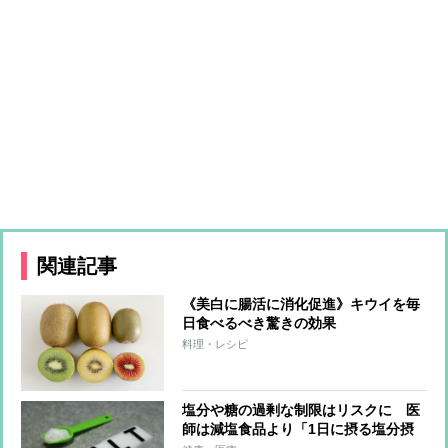
関連記事
《美白に腸活に消化促進》キウイを毎
日食べるべき驚きの効果
料理・レシピ
塩分や糖の過剰な制限はリスクに 医
師は減塩食品より「1日に摂る塩分摂
取量の把握・管理」をすすめる