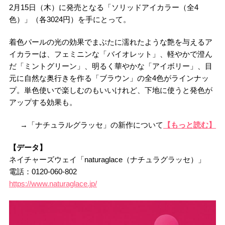
2月15日（木）に発売となる「ソリッドアイカラー（全4
色）」（各3024円）を手にとって。
着色パールの光の効果でまぶたに濡れたような艶を与えるア
イカラーは、フェミニンな「バイオレット」、軽やかで澄ん
だ「ミントグリーン」、明るく華やかな「アイボリー」、目
元に自然な奥行きを作る「ブラウン」の全4色がラインナッ
プ。単色使いで楽しむのもいいけれど、下地に使うと発色が
アップする効果も。
→「ナチュラルグラッセ」の新作について
【もっと読む】
【データ】
ネイチャーズウェイ「naturaglace（ナチュラグラッセ）」
電話：0120-060-802
https://www.naturaglace.jp/