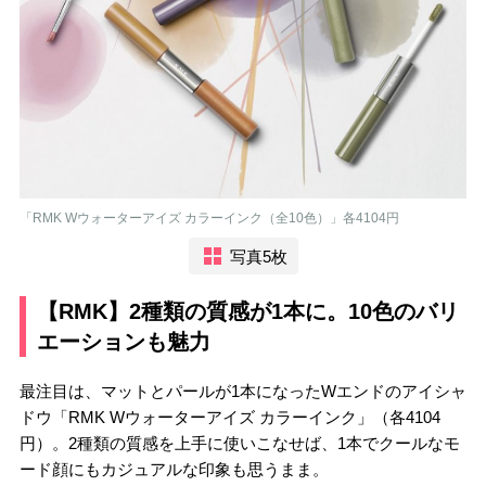
「RMK Wウォーターアイズ カラーインク（全10色）」各4104円
写真5枚
【RMK】2種類の質感が1本に。10色のバリ
エーションも魅力
最注目は、マットとパールが1本になったWエンドのアイシャ
ドウ「RMK Wウォーターアイズ カラーインク」（各4104
円）。2種類の質感を上手に使いこなせば、1本でクールなモ
ード顔にもカジュアルな印象も思うまま。