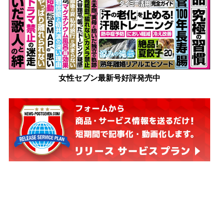
女性セブン最新号好評発売中