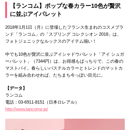
【ランコム】ポップな春カラー10色が贅沢
に並ぶアイパレット
2018年1月1日（月）に登場したフランス生まれのコスメブラ
ンド「ランコム」の「スプリング コレクシオン 2018」は、
フォトジェニックなルックスのアイテム揃い！
中でも10色が贅沢に並ぶアイシャドウパレット「アイ シュガ
ーパレット」（7344円）は、お得感もばっちりで、この春の
マストバイ。春らしいパステルカラーとトレンドのマットカ
ラーを組み合わせれば、たちまち今っぽい目元に。
【データ】
ランコム
電話：03-6911-8151（日本ロレアル）
http://www.lancome.jp/