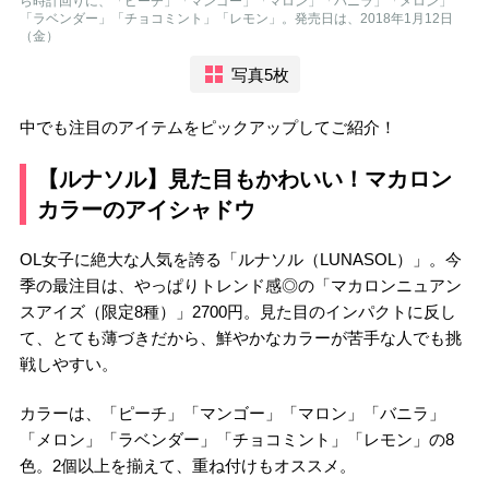
ら時計回りに、「ピーチ」「マンゴー」「マロン」「バニラ」「メロン」
「ラベンダー」「チョコミント」「レモン」。発売日は、2018年1月12日
（金）
写真5枚
中でも注目のアイテムをピックアップしてご紹介！
【ルナソル】見た目もかわいい！マカロン
カラーのアイシャドウ
OL女子に絶大な人気を誇る「ルナソル（LUNASOL）」。今
季の最注目は、やっぱりトレンド感◎の「マカロンニュアン
スアイズ（限定8種）」2700円。見た目のインパクトに反し
て、とても薄づきだから、鮮やかなカラーが苦手な人でも挑
戦しやすい。
カラーは、「ピーチ」「マンゴー」「マロン」「バニラ」
「メロン」「ラベンダー」「チョコミント」「レモン」の8
色。2個以上を揃えて、重ね付けもオススメ。