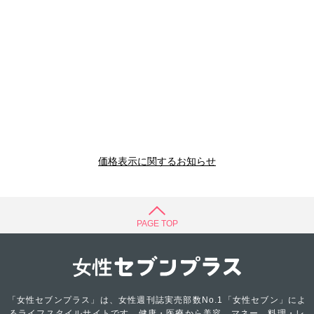
価格表示に関するお知らせ
PAGE TOP
「女性セブンプラス」は、女性週刊誌実売部数No.1「女性セブン」によ
るライフスタイルサイトです。健康・医療から美容、マネー、料理・レ