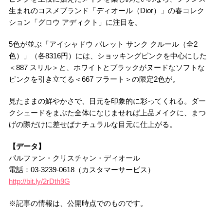
生まれのコスメブランド「ディオール（Dior）」の春コレク
ション「グロウ アディクト」に注目を。
5色が並ぶ「アイシャドウ パレット サンク クルール（全2
色）」（各8316円）には、ショッキングピンクを中心にした
＜887 スリル＞と、ホワイトとブラックがヌードなソフトな
ピンクを引き立てる＜667 フラート＞の限定2色が。
見たままの鮮やかさで、目元を印象的に彩ってくれる。ダー
クシェードをまぶた全体になじませれば上品メイクに、まつ
げの際だけに差せばナチュラルな目元に仕上がる。
【データ】
パルファン・クリスチャン・ディオール
電話：03-3239-0618（カスタマーサービス）
http://bit.ly/2rDth9G
※記事の情報は、公開時点でのものです。