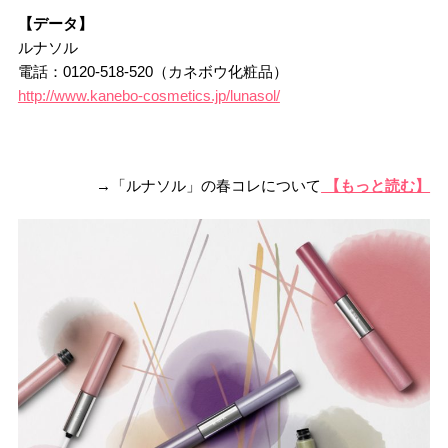
【データ】
ルナソル
電話：0120-518-520（カネボウ化粧品）
http://www.kanebo-cosmetics.jp/lunasol/
→「ルナソル」の春コレについて
【もっと読む】