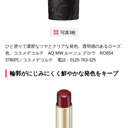
写真3枚
ひと塗りで濃密なツヤとクリアな発色。透明感のあるローズ
色。コスメデコルテ AQ MW ルージュ グロウ RO654
3780円／コスメデコルテ 電話：0120-763-325
輪郭がにじみにくく鮮やかな発色をキープ