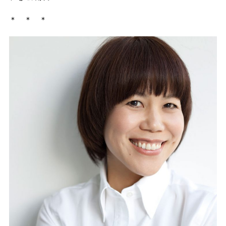
＊ ＊ ＊