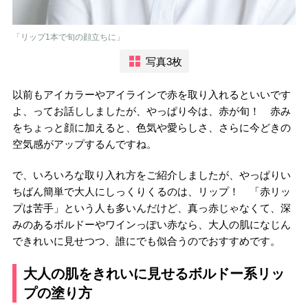
「リップ1本で旬の顔立ちに」
写真3枚
以前もアイカラーやアイラインで赤を取り入れるといいです
よ、ってお話ししましたが、やっぱり今は、赤が旬！ 赤み
をちょっと顔に加えると、色気や愛らしさ、さらに今どきの
空気感がアップするんですね。
で、いろいろな取り入れ方をご紹介しましたが、やっぱりい
ちばん簡単で大人にしっくりくるのは、リップ！ 「赤リッ
プは苦手」という人も多いんだけど、真っ赤じゃなくて、深
みのあるボルドーやワインっぽい赤なら、大人の肌になじん
できれいに見せつつ、誰にでも似合うのでおすすめです。
大人の肌をきれいに見せるボルドー系リッ
プの塗り方