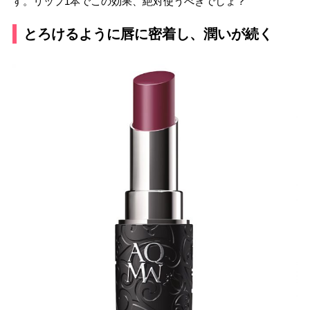
す。リップ1本でこの効果、絶対使うべきでしょ？
とろけるように唇に密着し、潤いが続く