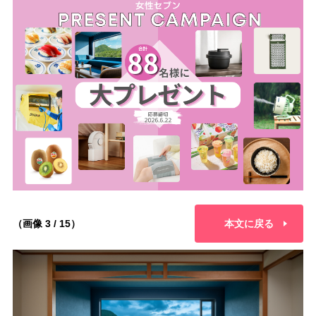
（画像 3 / 15）
本文に戻る