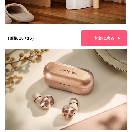
（画像 10 / 15）
本文に戻る