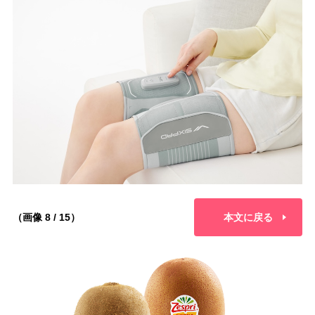
（画像 8 / 15）
本文に戻る