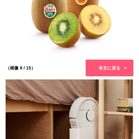
（画像 9 / 15）
本文に戻る