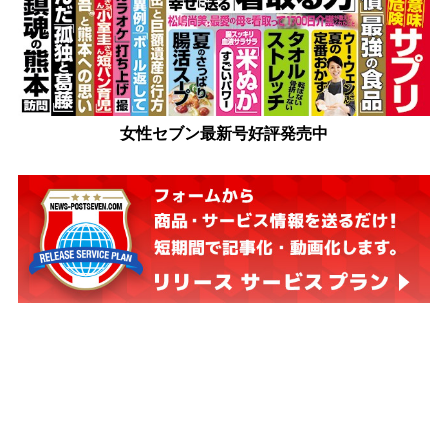
女性セブン最新号好評発売中