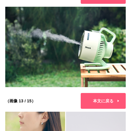
（画像 13 / 15）
本文に戻る