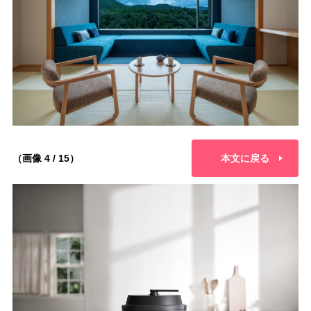
（画像 4 / 15）
本文に戻る