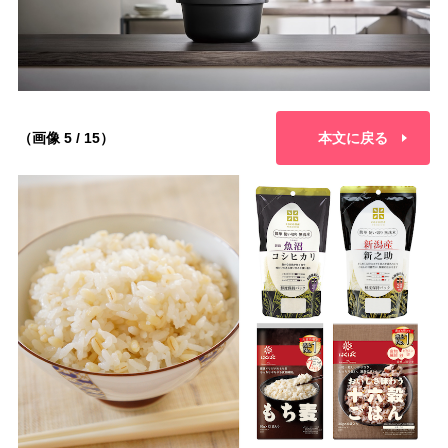
（画像 5 / 15）
本文に戻る